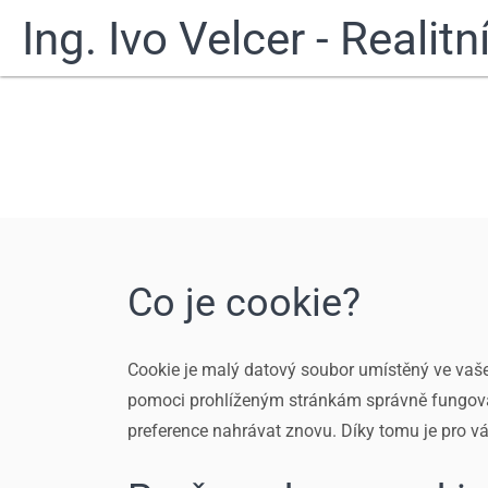
Ing. Ivo Velcer - Realit
Co je cookie?
Cookie je malý datový soubor umístěný ve vašem 
pomoci prohlíženým stránkám správně fungovat 
preference nahrávat znovu. Díky tomu je pro vá