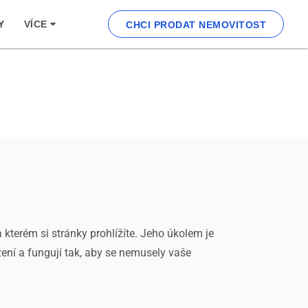
Y
VÍCE
CHCI PRODAT NEMOVITOST
 kterém si stránky prohlížíte. Jeho úkolem je
ní a fungují tak, aby se nemusely vaše