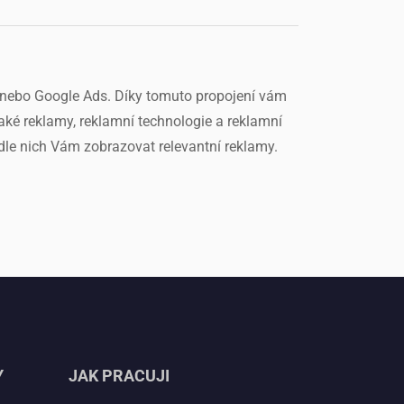
ok nebo Google Ads. Díky tomuto propojení vám
ké reklamy, reklamní technologie a reklamní
odle nich Vám zobrazovat relevantní reklamy.
Y
JAK PRACUJI