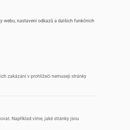
ky webu, nastavení odkazů a dalších funkčních
ich zakázání v prohlížeči nemusejí stránky
vat. Například víme, jaké stránky jsou