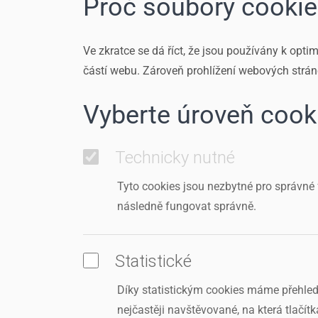
Proč soubory cooki
Ve zkratce se dá říct, že jsou používány k op
částí webu. Zároveň prohlížení webových strán
Vyberte úroveň cooki
Technicky nutné
Tyto cookies jsou nezbytné pro správné 
následně fungovat správně.
Statistické
Díky statistickým cookies máme přehled
nejčastěji navštěvované, na která tlačítk