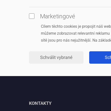
Marketingové
Cílem těchto cookies je propojit náš we
můžeme zobrazovat relevantní reklamu i
sítě jsou pro nás nejužitnější. Na zákl
Schválit vybrané
Sch
KONTAKTY