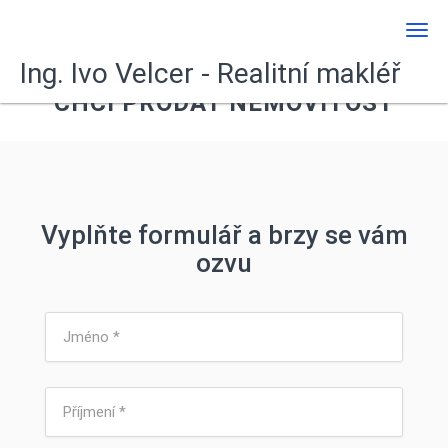
Men
Ing. Ivo Velcer - Realitní makléř
CHCI PRODAT NEMOVITOST
Vyplňte formulář a brzy se vám
ozvu