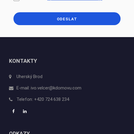
ODESLAT
KONTAKTY
Uherský Brod
E-mail:
ivo.velcer@kdomovu.com
Telefon:
+420 724 638 234
ODKAZY