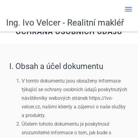
Men
Ing. Ivo Velcer - Realitní makléř
OCHRANA OSOBNÍCH ÚDAJŮ
I. Obsah a účel dokumentu
V tomto dokumentu jsou obsaženy informace
týkající se ochrany osobních údajů poskytnutých
návštěvníky webových stránek https://ivo-
velcer.cz, našimi klienty a zájemci o naše služby
a produkty.
Účelem tohoto dokumentu je poskytnout
srozumitelné informace o tom, jak bude s