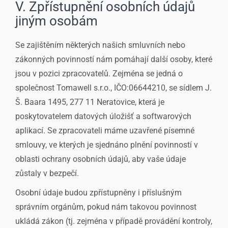
V. Zpřístupnění osobních údajů
jiným osobám
Se zajištěním některých našich smluvních nebo
zákonných povinností nám pomáhají další osoby, které
jsou v pozici zpracovatelů. Zejména se jedná o
společnost Tomawell s.r.o., IČO:06644210, se sídlem J.
Š. Baara 1495, 277 11 Neratovice, která je
poskytovatelem datových úložišť a softwarových
aplikací. Se zpracovateli máme uzavřené písemné
smlouvy, ve kterých je sjednáno plnění povinností v
oblasti ochrany osobních údajů, aby vaše údaje
zůstaly v bezpečí.
Osobní údaje budou zpřístupněny i příslušným
správním orgánům, pokud nám takovou povinnost
ukládá zákon (tj. zejména v případě provádění kontroly,