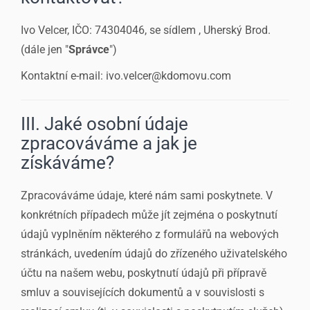
Ivo Velcer, IČO: 74304046, se sídlem , Uherský Brod.
(dále jen "
Správce
")
Kontaktní e-mail: ivo.velcer@kdomovu.com
III. Jaké osobní údaje
zpracováváme a jak je
získáváme?
Zpracováváme údaje, které nám sami poskytnete. V
konkrétních případech může jít zejména o poskytnutí
údajů vyplněním některého z formulářů na webových
stránkách, uvedením údajů do zřízeného uživatelského
účtu na našem webu, poskytnutí údajů při přípravě
smluv a souvisejících dokumentů a v souvislosti s