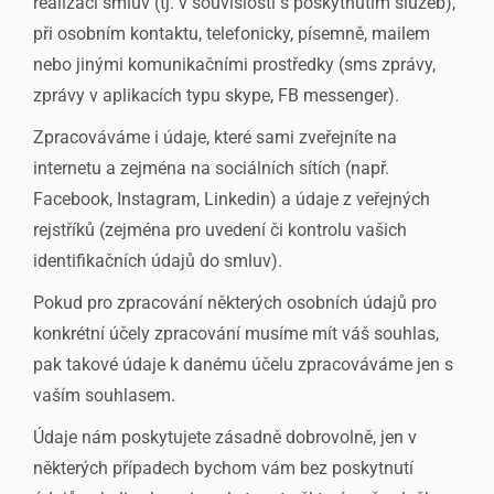
realizací smluv (tj. v souvislosti s poskytnutím služeb),
při osobním kontaktu, telefonicky, písemně, mailem
nebo jinými komunikačními prostředky (sms zprávy,
zprávy v aplikacích typu skype, FB messenger).
Zpracováváme i údaje, které sami zveřejníte na
internetu a zejména na sociálních sítích (např.
Facebook, Instagram, Linkedin) a údaje z veřejných
rejstříků (zejména pro uvedení či kontrolu vašich
identifikačních údajů do smluv).
Pokud pro zpracování některých osobních údajů pro
konkrétní účely zpracování musíme mít váš souhlas,
pak takové údaje k danému účelu zpracováváme jen s
vaším souhlasem.
Údaje nám poskytujete zásadně dobrovolně, jen v
některých případech bychom vám bez poskytnutí