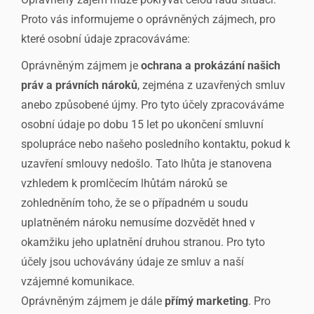
Proto vás informujeme o oprávněných zájmech, pro
které osobní údaje zpracováváme:
Oprávněným zájmem je
ochrana a prokázání našich
práv a právních nároků
, zejména z uzavřených smluv
anebo způsobené újmy. Pro tyto účely zpracováváme
osobní údaje po dobu 15 let po ukončení smluvní
spolupráce nebo našeho posledního kontaktu, pokud k
uzavření smlouvy nedošlo. Tato lhůta je stanovena
vzhledem k promlčecím lhůtám nároků se
zohledněním toho, že se o případném u soudu
uplatněném nároku nemusíme dozvědět hned v
okamžiku jeho uplatnění druhou stranou. Pro tyto
účely jsou uchovávány údaje ze smluv a naší
vzájemné komunikace.
Oprávněným zájmem je dále
přímý marketing
. Pro