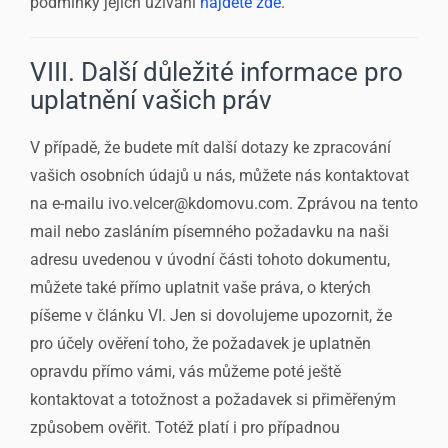
podmínky jejich užívání
najdete zde
.
VIII. Další důležité informace pro
uplatnění vašich práv
V případě, že budete mít další dotazy ke zpracování
vašich osobních údajů u nás, můžete nás kontaktovat
na e-mailu ivo.velcer@kdomovu.com. Zprávou na tento
mail nebo zasláním písemného požadavku na naši
adresu uvedenou v úvodní části tohoto dokumentu,
můžete také přímo uplatnit vaše práva, o kterých
píšeme v článku VI. Jen si dovolujeme upozornit, že
pro účely ověření toho, že požadavek je uplatněn
opravdu přímo vámi, vás můžeme poté ještě
kontaktovat a totožnost a požadavek si přiměřeným
způsobem ověřit. Totéž platí i pro případnou