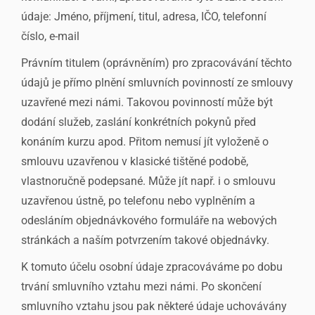
údaje: Jméno, příjmení, titul, adresa, IČO, telefonní
číslo, e-mail
Právním titulem (oprávněním) pro zpracovávání těchto
údajů je přímo plnění smluvních povinností ze smlouvy
uzavřené mezi námi. Takovou povinností může být
dodání služeb, zaslání konkrétních pokynů před
konáním kurzu apod. Přitom nemusí jít vyloženě o
smlouvu uzavřenou v klasické tištěné podobě,
vlastnoručně podepsané. Může jít např. i o smlouvu
uzavřenou ústně, po telefonu nebo vyplněním a
odesláním objednávkového formuláře na webových
stránkách a naším potvrzením takové objednávky.
K tomuto účelu osobní údaje zpracováváme po dobu
trvání smluvního vztahu mezi námi. Po skončení
smluvního vztahu jsou pak některé údaje uchovávány