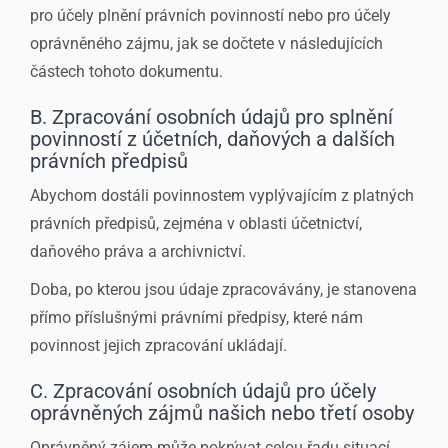
pro účely plnění právních povinností nebo pro účely
oprávněného zájmu, jak se dočtete v následujících
částech tohoto dokumentu.
B. Zpracování osobních údajů pro splnění
povinností z účetních, daňových a dalších
právních předpisů
Abychom dostáli povinnostem vyplývajícím z platných
právních předpisů, zejména v oblasti účetnictví,
daňového práva a archivnictví.
Doba, po kterou jsou údaje zpracovávány, je stanovena
přímo příslušnými právními předpisy, které nám
povinnost jejich zpracování ukládají.
C. Zpracování osobních údajů pro účely
oprávněných zájmů našich nebo třetí osoby
Oprávněný zájem může pokrývat celou řadu situací.