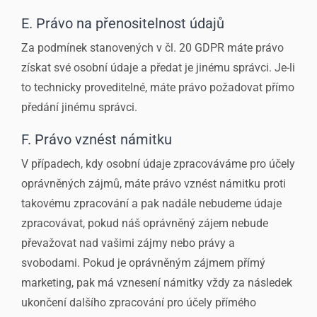
E. Právo na přenositelnost údajů
Za podmínek stanovených v čl. 20 GDPR máte právo
získat své osobní údaje a předat je jinému správci. Je-li
to technicky proveditelné, máte právo požadovat přímo
předání jinému správci.
F. Právo vznést námitku
V případech, kdy osobní údaje zpracováváme pro účely
oprávněných zájmů, máte právo vznést námitku proti
takovému zpracování a pak nadále nebudeme údaje
zpracovávat, pokud náš oprávněný zájem nebude
převažovat nad vašimi zájmy nebo právy a
svobodami. Pokud je oprávněným zájmem přímý
marketing, pak má vznesení námitky vždy za následek
ukončení dalšího zpracování pro účely přímého