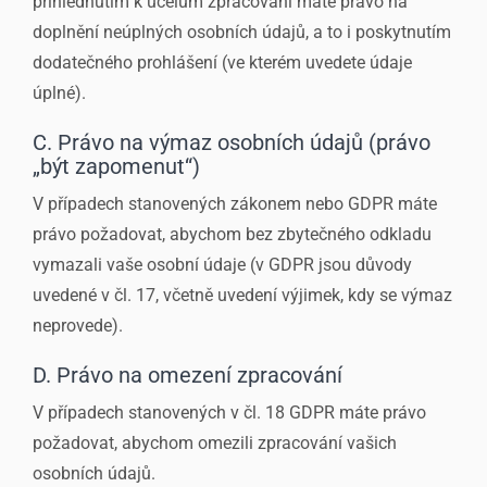
přihlédnutím k účelům zpracování máte právo na
doplnění neúplných osobních údajů, a to i poskytnutím
dodatečného prohlášení (ve kterém uvedete údaje
úplné).
C. Právo na výmaz osobních údajů (právo
„být zapomenut“)
V případech stanovených zákonem nebo GDPR máte
právo požadovat, abychom bez zbytečného odkladu
vymazali vaše osobní údaje (v GDPR jsou důvody
uvedené v čl. 17, včetně uvedení výjimek, kdy se výmaz
neprovede).
D. Právo na omezení zpracování
V případech stanovených v čl. 18 GDPR máte právo
požadovat, abychom omezili zpracování vašich
osobních údajů.