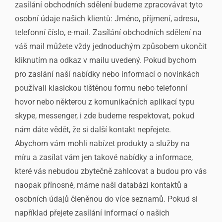
zasílání obchodních sdělení budeme zpracovávat tyto
osobní údaje našich klientů: Jméno, příjmení, adresu,
telefonní číslo, e-mail. Zasílání obchodních sdělení na
váš mail můžete vždy jednoduchým způsobem ukončit
kliknutím na odkaz v mailu uvedený. Pokud bychom
pro zaslání naší nabídky nebo informací o novinkách
používali klasickou tištěnou formu nebo telefonní
hovor nebo některou z komunikačních aplikací typu
skype, messenger, i zde budeme respektovat, pokud
nám dáte vědět, že si další kontakt nepřejete.
Abychom vám mohli nabízet produkty a služby na
míru a zasílat vám jen takové nabídky a informace,
které vás nebudou zbytečně zahlcovat a budou pro vás
naopak přínosné, máme naši databázi kontaktů a
osobních údajů členěnou do více seznamů. Pokud si
například přejete zasílání informací o našich