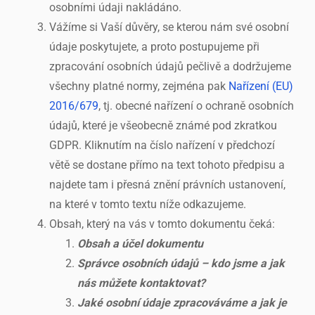
osobními údaji nakládáno.
Vážíme si Vaší důvěry, se kterou nám své osobní
údaje poskytujete, a proto postupujeme při
zpracování osobních údajů pečlivě a dodržujeme
všechny platné normy, zejména pak
Nařízení (EU)
2016/679
, tj. obecné nařízení o ochraně osobních
údajů, které je všeobecně známé pod zkratkou
GDPR. Kliknutím na číslo nařízení v předchozí
větě se dostane přímo na text tohoto předpisu a
najdete tam i přesná znění právních ustanovení,
na které v tomto textu níže odkazujeme.
Obsah, který na vás v tomto dokumentu čeká:
Obsah a účel dokumentu
Správce osobních údajů – kdo jsme a jak
nás můžete kontaktovat?
Jaké osobní údaje zpracováváme a jak je