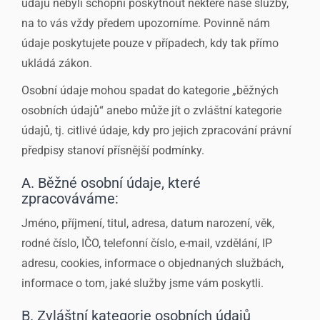
údajů nebyli schopni poskytnout některé naše služby,
na to vás vždy předem upozorníme. Povinně nám
údaje poskytujete pouze v případech, kdy tak přímo
ukládá zákon.
Osobní údaje mohou spadat do kategorie „běžných
osobních údajů“ anebo může jít o zvláštní kategorie
údajů, tj. citlivé údaje, kdy pro jejich zpracování právní
předpisy stanoví přísnější podmínky.
A. Běžné osobní údaje, které
zpracováváme:
Jméno, příjmení, titul, adresa, datum narození, věk,
rodné číslo, IČO, telefonní číslo, e-mail, vzdělání, IP
adresu, cookies, informace o objednaných službách,
informace o tom, jaké služby jsme vám poskytli.
B. Zvláštní kategorie osobních údajů