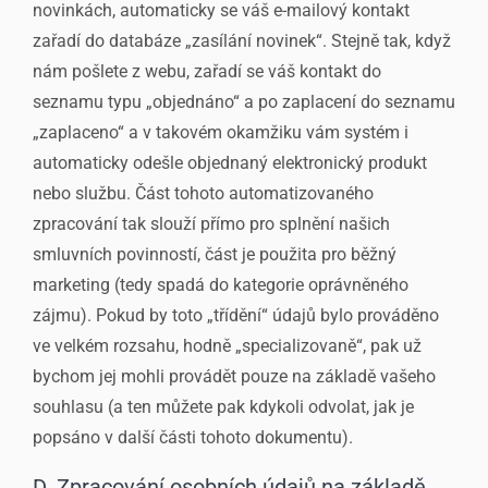
novinkách, automaticky se váš e-mailový kontakt
zařadí do databáze „zasílání novinek“. Stejně tak, když
nám pošlete z webu, zařadí se váš kontakt do
seznamu typu „objednáno“ a po zaplacení do seznamu
„zaplaceno“ a v takovém okamžiku vám systém i
automaticky odešle objednaný elektronický produkt
nebo službu. Část tohoto automatizovaného
zpracování tak slouží přímo pro splnění našich
smluvních povinností, část je použita pro běžný
marketing (tedy spadá do kategorie oprávněného
zájmu). Pokud by toto „třídění“ údajů bylo prováděno
ve velkém rozsahu, hodně „specializovaně“, pak už
bychom jej mohli provádět pouze na základě vašeho
souhlasu (a ten můžete pak kdykoli odvolat, jak je
popsáno v další části tohoto dokumentu).
D. Zpracování osobních údajů na základě