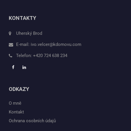
KONTAKTY
Uherský Brod
E-mail:
ivo.velcer@kdomovu.com
Telefon:
+420 724 638 234
ODKAZY
O mně
Kontakt
Ochrana osobních údajů