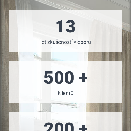
13
let zkušeností v oboru
500 +
klientů
200 +