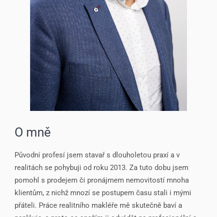
O mně
Původní profesí jsem stavař s dlouholetou praxí
a v
realitách se pohybuji od roku 2013. Z
a tuto dobu jsem
pomohl s prodejem či pronájmem nemovitostí mnoha
klientům, z nichž mnozí se postupem času stali i mými
přáteli. Práce realitního makléře mě skutečně baví a