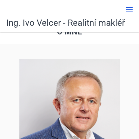
Men
Ing. Ivo Velcer - Realitní makléř
O MNĚ