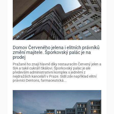
Domov Červeného jelena i elitních právníků
změní majitele. Šporkovský palác je na
prodej
Pražané ho znají hlavně díky restauracím Červený jelen a
SIA a také cukráři Skálovi. Šporkovský palác je ale
především administrativní komplex s jedněmi z
nejdražších kanceláří v Praze. Sídlí zde například elitní
právníci Dentons, farmaceutická...