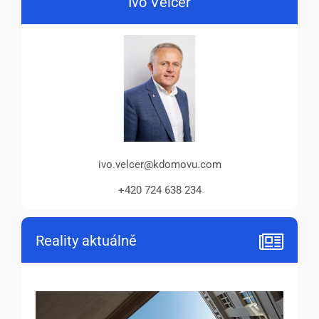
Ivo Velcer
ivo.velcer@kdomovu.com
+420 724 638 234
Reality aktuálně