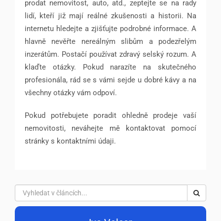
prodat nemovitost, auto, atd., zeptejte se na rady
lidí, kteří již mají reálné zkušenosti a historii. Na
internetu hledejte a zjišťujte podrobné informace. A
hlavně nevěřte nereálným slibům a podezřelým
inzerátům. Postačí používat zdravý selský rozum. A
klaďte otázky. Pokud narazíte na skutečného
profesionála, rád se s vámi sejde u dobré kávy a na
všechny otázky vám odpoví.
Pokud potřebujete poradit ohledně prodeje vaší
nemovitosti, neváhejte mě kontaktovat pomocí
stránky s kontaktními údaji.