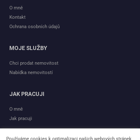
O mně
Kontakt
Ochrana osobních údajů
MOJE SLUŽBY
Chci prodat nemovitost
Nabídka nemovitostí
JAK PRACUJI
O mně
Jak pracuji
Používáme cookies k optimalizaci našich webových stránek