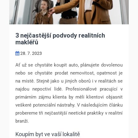
3 nejčastější podvody realitních
makléřů
28. 7. 2023
Ať už se chystáte koupit auto, plánujete dovolenou
nebo se chystáte prodat nemovitost, opatrnost je
na místě. Stejně jako u jiných oborů i v realitách se
najdou nepoctiví lidé. Profesionálové pracující v
primárním zájmu klienta by měli klientovi objasnit
veškeré potenciální nástrahy. V následujícím článku
probereme tři nejčastější neetické praktiky v realitní
branži.
Koupím byt ve vaší lokalitě