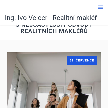
Men
Ing. Ivo Velcer - Realitní makléř
3 NEJČASTĚJŠÍ PODVODY
REALITNÍCH MAKLÉŘŮ
28. ČERVENCE