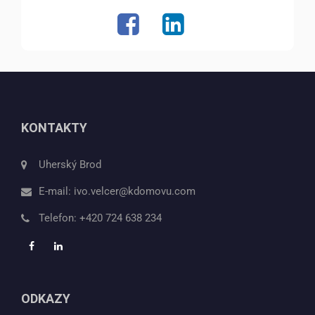
KONTAKTY
Uherský Brod
E-mail:
ivo.velcer@kdomovu.com
Telefon:
+420 724 638 234
ODKAZY