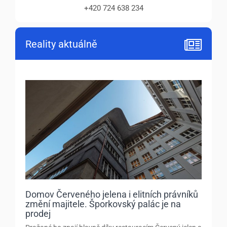
+420 724 638 234
Reality aktuálně
Domov Červeného jelena i elitních právníků
změní majitele. Šporkovský palác je na
prodej