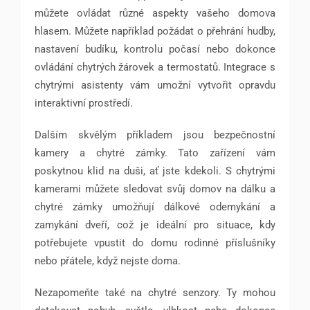
můžete ovládat různé aspekty vašeho domova
hlasem. Můžete například požádat o přehrání hudby,
nastavení budíku, kontrolu počasí nebo dokonce
ovládání chytrých žárovek a termostatů. Integrace s
chytrými asistenty vám umožní vytvořit opravdu
interaktivní prostředí.
Dalším skvělým příkladem jsou bezpečnostní
kamery a chytré zámky. Tato zařízení vám
poskytnou klid na duši, ať jste kdekoli. S chytrými
kamerami můžete sledovat svůj domov na dálku a
chytré zámky umožňují dálkové odemykání a
zamykání dveří, což je ideální pro situace, kdy
potřebujete vpustit do domu rodinné příslušníky
nebo přátele, když nejste doma.
Nezapomeňte také na chytré senzory. Ty mohou