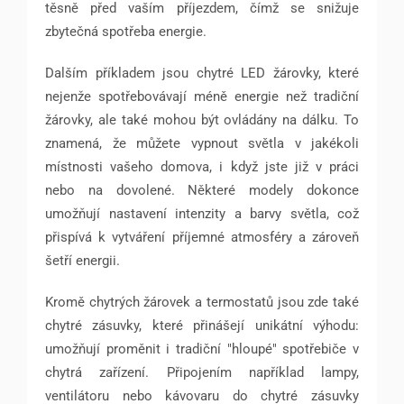
těsně před vaším příjezdem, čímž se snižuje
zbytečná spotřeba energie.
Dalším příkladem jsou chytré LED žárovky, které
nejenže spotřebovávají méně energie než tradiční
žárovky, ale také mohou být ovládány na dálku. To
znamená, že můžete vypnout světla v jakékoli
místnosti vašeho domova, i když jste již v práci
nebo na dovolené. Některé modely dokonce
umožňují nastavení intenzity a barvy světla, což
přispívá k vytváření příjemné atmosféry a zároveň
šetří energii.
Kromě chytrých žárovek a termostatů jsou zde také
chytré zásuvky, které přinášejí unikátní výhodu:
umožňují proměnit i tradiční "hloupé" spotřebiče v
chytrá zařízení. Připojením například lampy,
ventilátoru nebo kávovaru do chytré zásuvky