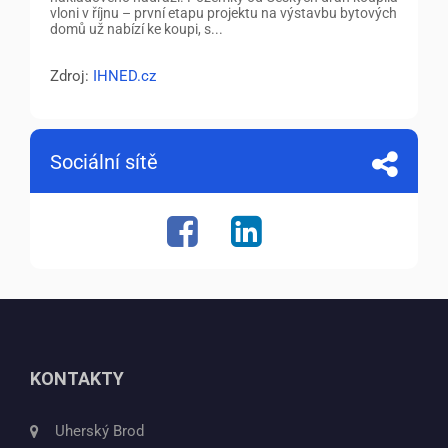
vloni v říjnu – první etapu projektu na výstavbu bytových
domů už nabízí ke koupi, s...
Zdroj:
IHNED.cz
Sociální sítě
KONTAKTY
Uherský Brod