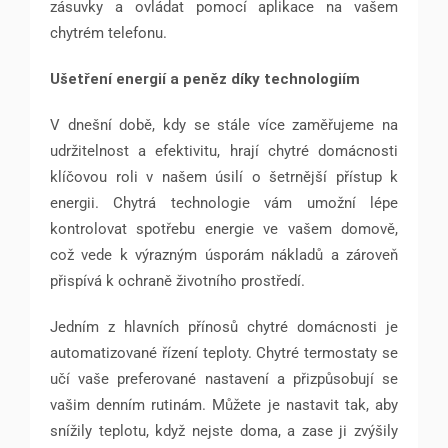
zásuvky a ovládat pomocí aplikace na vašem
chytrém telefonu.
Ušetření energií a peněz díky technologiím
V dnešní době, kdy se stále více zaměřujeme na
udržitelnost a efektivitu, hrají chytré domácnosti
klíčovou roli v našem úsilí o šetrnější přístup k
energii. Chytrá technologie vám umožní lépe
kontrolovat spotřebu energie ve vašem domově,
což vede k výrazným úsporám nákladů a zároveň
přispívá k ochraně životního prostředí.
Jedním z hlavních přínosů chytré domácnosti je
automatizované řízení teploty. Chytré termostaty se
učí vaše preferované nastavení a přizpůsobují se
vašim denním rutinám. Můžete je nastavit tak, aby
snížily teplotu, když nejste doma, a zase ji zvýšily