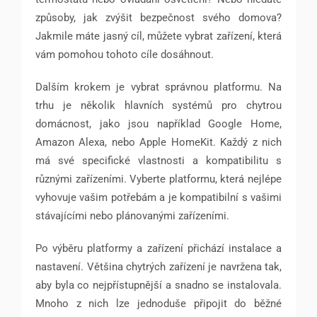
způsoby, jak zvýšit bezpečnost svého domova?
Jakmile máte jasný cíl, můžete vybrat zařízení, která
vám pomohou tohoto cíle dosáhnout.
Dalším krokem je vybrat správnou platformu. Na
trhu je několik hlavních systémů pro chytrou
domácnost, jako jsou například Google Home,
Amazon Alexa, nebo Apple HomeKit. Každý z nich
má své specifické vlastnosti a kompatibilitu s
různými zařízeními. Vyberte platformu, která nejlépe
vyhovuje vašim potřebám a je kompatibilní s vašimi
stávajícími nebo plánovanými zařízeními.
Po výběru platformy a zařízení přichází instalace a
nastavení. Většina chytrých zařízení je navržena tak,
aby byla co nejpřístupnější a snadno se instalovala.
Mnoho z nich lze jednoduše připojit do běžné