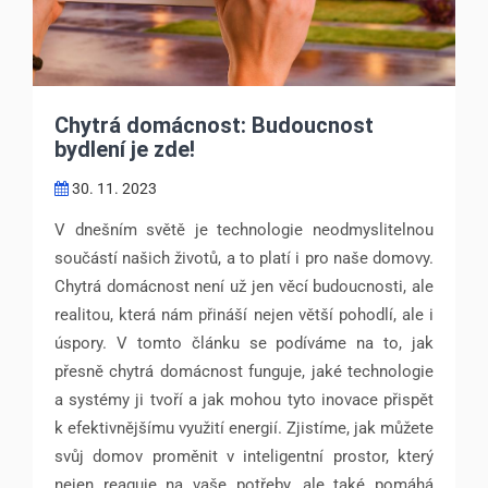
Chytrá domácnost: Budoucnost
bydlení je zde!
30. 11. 2023
V dnešním světě je technologie neodmyslitelnou
součástí našich životů, a to platí i pro naše domovy.
Chytrá domácnost není už jen věcí budoucnosti, ale
realitou, která nám přináší nejen větší pohodlí, ale i
úspory. V tomto článku se podíváme na to, jak
přesně chytrá domácnost funguje, jaké technologie
a systémy ji tvoří a jak mohou tyto inovace přispět
k efektivnějšímu využití energií. Zjistíme, jak můžete
svůj domov proměnit v inteligentní prostor, který
nejen reaguje na vaše potřeby, ale také pomáhá