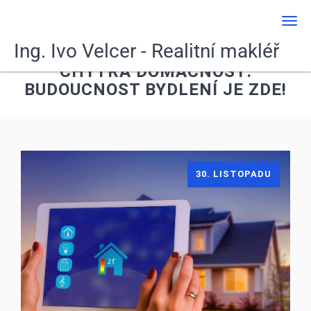
Men
Ing. Ivo Velcer - Realitní makléř
CHYTRÁ DOMÁCNOST:
BUDOUCNOST BYDLENÍ JE ZDE!
30. LISTOPADU