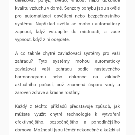
detekovat pohyb, světlo, vlhkost nebo dokonce
kvalitu vzduchu v domě. Senzory pohybu jsou skvělé
pro automatizaci osvětlení nebo bezpečnostního
systému. Například světla se mohou automaticky
zapnout, když vstoupíte do místnosti, a zase
vypnout, když z ní odejdete.
A co takhle chytré zavlažovací systémy pro vaši
zahradu? Tyto systémy mohou automaticky
zavlažovat vaši zahradu podle nastaveného
harmonogramu nebo dokonce na základě
aktuálního počasí, což znamená úsporu vody a
zároveň zdravé a krásné rostliny.
Každý z těchto příkladů představuje způsob, jak
můžete využít chytré technologie k vytvoření
efektivnějšího, bezpečnějšího a pohodlnějšího
domova. Možnosti jsou téměř nekonečné a každý si