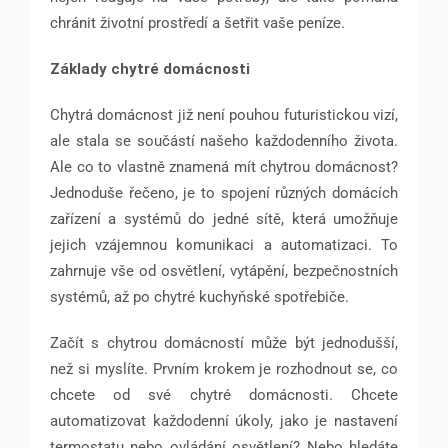
chránit životní prostředí a šetřit vaše peníze.
Základy chytré domácnosti
Chytrá domácnost již není pouhou futuristickou vizí,
ale stala se součástí našeho každodenního života.
Ale co to vlastně znamená mít chytrou domácnost?
Jednoduše řečeno, je to spojení různých domácích
zařízení a systémů do jedné sítě, která umožňuje
jejich vzájemnou komunikaci a automatizaci. To
zahrnuje vše od osvětlení, vytápění, bezpečnostních
systémů, až po chytré kuchyňské spotřebiče.
Začít s chytrou domácností může být jednodušší,
než si myslíte. Prvním krokem je rozhodnout se, co
chcete od své chytré domácnosti. Chcete
automatizovat každodenní úkoly, jako je nastavení
termostatu nebo ovládání osvětlení? Nebo hledáte