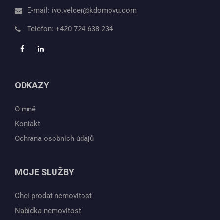
E-mail:
ivo.velcer@kdomovu.com
Telefon:
+420 724 638 234
ODKAZY
O mně
Kontakt
Ochrana osobních údajů
MOJE SLUŽBY
Chci prodat nemovitost
Nabídka nemovitostí