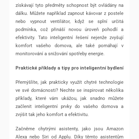
získávají tyto předměty schopnost být ovládány na
dálku. Můžete například zapnout kávovar z postele
nebo vypnout ventilátor, když se splní určitá
podmínka, což přináší novou úroveň pohodlí a
efektivity. Tato inteligentní řešení nejenže zvyšují
komfort vašeho domova, ale také pomáhají v
monitorování a snižování spotřeby energie.
Praktické příklady a tipy pro inteligentní bydlení
Přemýšlíte, jak prakticky využít chytré technologie
ve své domácnosti? Nechte se inspirovat několika
příklady, které vám ukážou, jak snadno můžete
začlenit inteligentní prvky do vašeho domova a
zvýšit tak jeho komfort a efektivitu.
Začněme chytrými asistenty, jako jsou Amazon
Alexa nebo Siri od Applu. Díky těmto asistentům