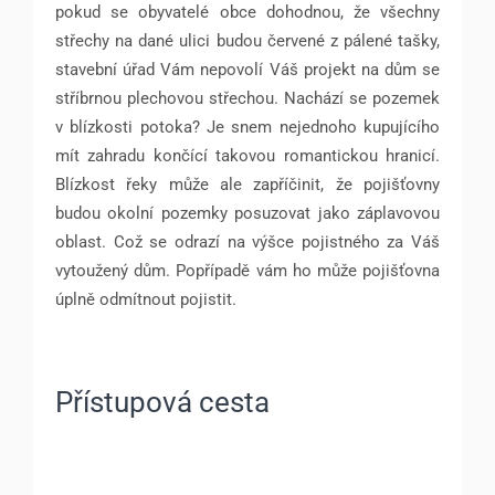
pokud se obyvatelé obce dohodnou, že všechny
střechy na dané ulici budou červené z pálené tašky,
stavební úřad Vám nepovolí Váš projekt na dům se
stříbrnou plechovou střechou. Nachází se pozemek
v blízkosti potoka? Je snem nejednoho kupujícího
mít zahradu končící takovou romantickou hranicí.
Blízkost řeky může ale zapříčinit, že pojišťovny
budou okolní pozemky posuzovat jako záplavovou
oblast. Což se odrazí na výšce pojistného za Váš
vytoužený dům. Popřípadě vám ho může pojišťovna
úplně odmítnout pojistit.
Přístupová cesta