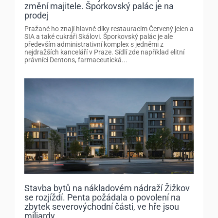
změní majitele. Šporkovský palác je na
prodej
Pražané ho znají hlavně díky restauracím Červený jelen a
SIA a také cukráři Skálovi. Šporkovský palác je ale
především administrativní komplex s jedněmi z
nejdražších kanceláří v Praze. Sídlí zde například elitní
právníci Dentons, farmaceutická...
Stavba bytů na nákladovém nádraží Žižkov
se rozjíždí. Penta požádala o povolení na
zbytek severovýchodní části, ve hře jsou
miliardy