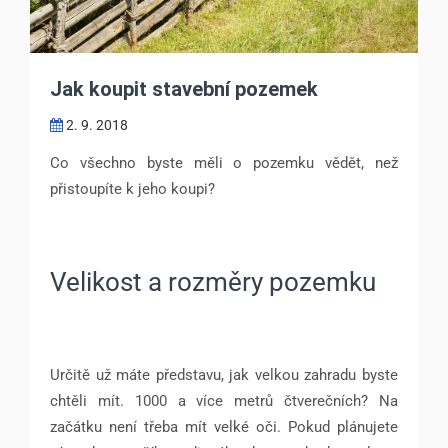
Jak koupit stavební pozemek
2. 9. 2018
Co všechno byste měli o pozemku vědět, než
přistoupíte k jeho koupi?
Velikost a rozměry pozemku
Určitě už máte představu, jak velkou zahradu byste
chtěli mít. 1000 a více metrů čtverečních? Na
začátku není třeba mít velké oči. Pokud plánujete