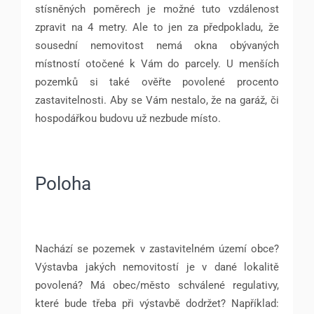
stísněných poměrech je možné tuto vzdálenost
zpravit na 4 metry. Ale to jen za předpokladu, že
sousední nemovitost nemá okna obývaných
místností otočené k Vám do parcely. U menších
pozemků si také ověřte povolené procento
zastavitelnosti. Aby se Vám nestalo, že na garáž, či
hospodářkou budovu už nezbude místo.
Poloha
Nachází se pozemek v zastavitelném území obce?
Výstavba jakých nemovitostí je v dané lokalitě
povolená? Má obec/město schválené regulativy,
které bude třeba při výstavbě dodržet? Například: