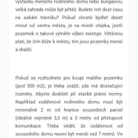
výstavbu menšího rodinného domu nebo bungalovu,
velká zahrada může být přítěž. Budete mít dost času
na sekání trávníku? Pokud chcete bydlet deset
minut od centra města, je na místě otázka, jestli
pozemek o takové výměře vůbec existuje. Většinou
platí, že čím blíže k městu, tím jsou pozemky menší
a dražší.
Pokud se rozhodnete pro koupi malého pozemku
(pod 500 m2), je třeba zvážit, zda má dostačující
rozměry. Abyste dodrželi při stavbě právní normy.
Například vzdálenost rodinného domu musí být
minimálně 2 m od hranice sousedních parcel
(ideálně nejméně 3,5 m) a 3 metry od přístupové
komunikace. Třeba vědět, že vzdálenost od
sousedního domu nesmí být menší než 7 metrů. Ve