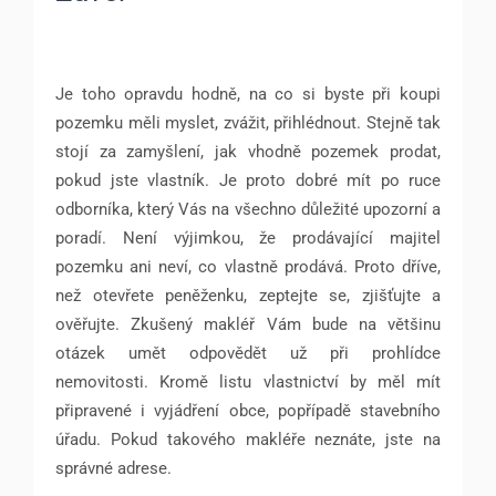
Je toho opravdu hodně, na co si byste při koupi
pozemku měli myslet, zvážit, přihlédnout. Stejně tak
stojí za zamyšlení, jak vhodně pozemek prodat,
pokud jste vlastník. Je proto dobré mít po ruce
odborníka, který Vás na všechno důležité upozorní a
poradí. Není výjimkou, že prodávající majitel
pozemku ani neví, co vlastně prodává. Proto dříve,
než otevřete peněženku, zeptejte se, zjišťujte a
ověřujte. Zkušený makléř Vám bude na většinu
otázek umět odpovědět už při prohlídce
nemovitosti. Kromě listu vlastnictví by měl mít
připravené i vyjádření obce, popřípadě stavebního
úřadu. Pokud takového makléře neznáte, jste na
správné adrese.