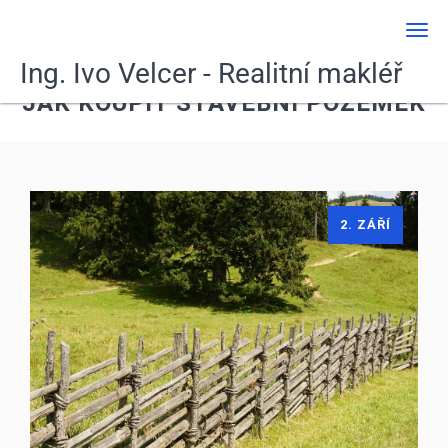
Men
Ing. Ivo Velcer - Realitní makléř
JAK KOUPIT STAVEBNÍ POZEMEK
2. ZÁŘÍ