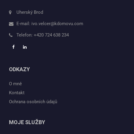
Uherský Brod
E-mail:
ivo.velcer@kdomovu.com
Telefon:
+420 724 638 234
ODKAZY
O mně
Kontakt
Ochrana osobních údajů
MOJE SLUŽBY