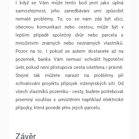
I když se Vám může tento bod jevit jako úplná
samozřejmost, jeho zanedbávání umí způsobit
nemalé problémy. To, co se nám zdá být ulicí,
obecnou komunikací nebo cestou, může být v
lepším případě společný dvůr nebo parcela s
množstvím známých nebo neznámých vlastníků.
Pozor na to. I pokud se autem dostanete až na
pozemek, banka Vám nemusí schválit hypotéční
úvěr, pokud není přístupová cesta ošetřena i právně.
Stejně tak můžete narazit na problémy při
schvalování projektu přípojek inženýrských sítí. Od
všech vlastníků pozemku - cesty, budete potřebovat
písemný souhlas s umístěním například elektrické
přípojky, která povede přes jejich parcelu.
Závěr