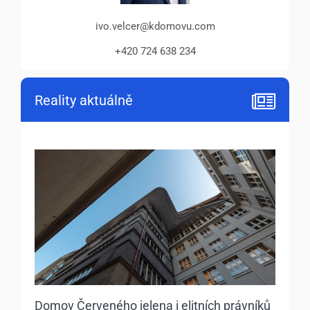
ivo.velcer@kdomovu.com
+420 724 638 234
Reality aktuálně
Domov Červeného jelena i elitních právníků