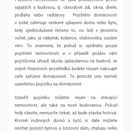
spjatých s budovou, tj. obvodové zdi, okna, dveře,
podlahy nebo radiátory.
Pojištění domácnosti
v sobě zahrnuje veškeré vybavení domu nebo bytu,
tedy zjednodušeně řečeno to, co leží v prostoru
volně, jako je nábytek, koberce, elektronika, osobní
věci. To znamená, že pokud si sjednáte pouze
pojištění nemovitosti a v případě požáru vám
pojišťovna uhradí škodu způsobenou na budově, ze
svých finančních prostředků budete muset nakoupit
celé zařízení domácnosti. To protože jste neměli
uzavřenou pojistku na domácnost.
Uzavřít pojistku můžete nejen na stávající
nemovitost, ale také na nově budovanou. Pokud
tedy stavíte, nemusíte čekat, až bude stavba hotová.
Kromě rodinných domů a bytů si dále můžete
nechat pojistit bytový a činžovní dům, chalupu nebo