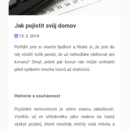
Jak pojistit svůj domov
15. 3. 2019
Pořídili jste si vlastní bydlení a říkáte si, že jste do
něj vložili tolik peněz, že už nehodláte obětovat ani
korunu? Omyl, právě pár korun vás může ochránit
před vydáním mnoha tisíců až statisíců.
Historie a současnost
Pojištění nemovitosti je velmi starou záležitostí.
Vzniklo už ve středověku jako reakce na častý
výskyt požárů, které mnohdy zničily celá města a