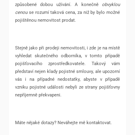
způsobené dobou užívání. A konečně
obvyklou
cenou
se rozumí taková cena, za niž by bylo možné
pojištěnou nemovitost prodat.
Stejně jako při prodeji nemovitosti, i zde je na místě
vyhledat skutečného odborníka, v tomto případě
pojišťovacího zprostředkovatele. Takový vám
představí nejen klady pojistné smlouvy, ale upozorní
vás i na případné nedostatky, abyste v případě
vzniku pojistné události nebyli ze strany pojišťovny
nepříjemně překvapeni.
Máte nějaké dotazy? Neváhejte mě kontaktovat.