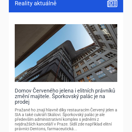
Reality aktuálně
Domov Červeného jelena i elitních právníků
změní majitele. Šporkovský palác je na
prodej
Pražané ho znají hlavně díky restauracím Červený jelen a
SIA a také cukráři Skálovi. Šporkovský palác je ale
především administrativní komplex s jedněmi z
nejdražších kanceláří v Praze. Sídlí zde například elitní
právníci Dentons, farmaceutická...