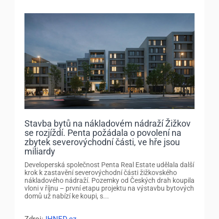
Stavba bytů na nákladovém nádraží Žižkov
se rozjíždí. Penta požádala o povolení na
zbytek severovýchodní části, ve hře jsou
miliardy
Developerská společnost Penta Real Estate udělala další
krok k zastavění severovýchodní části žižkovského
nákladového nádraží. Pozemky od Českých drah koupila
vloni v říjnu – první etapu projektu na výstavbu bytových
domů už nabízí ke koupi, s...