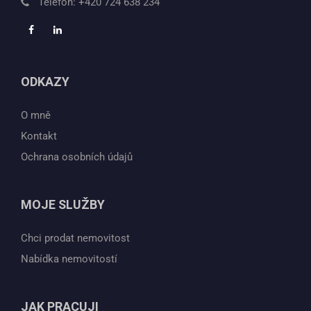
Telefon:
+420 724 638 234
ODKAZY
O mně
Kontakt
Ochrana osobních údajů
MOJE SLUŽBY
Chci prodat nemovitost
Nabídka nemovitostí
JAK PRACUJI