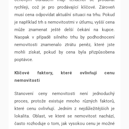
rychleji, což je pro prodávající klíčové. Zároveň
musí cena odpovídat aktuální situaci na trhu. Pokud
je například trh s nemovitostmi v útlumu, vyšší cena
může znamenat ještě delší čekání na kupce.
Naopak v případě silného trhu by podhodnocení
nemovitosti znamenalo ztrátu peněz, které jste
mohli získat, pokud by cena byla přizpůsobena
poptávce.
Klíčové faktory, které ovlivňují cenu
nemovitosti
Stanovení ceny nemovitosti není jednoduchý
proces, protože existuje mnoho různých faktorů,
které cenu ovlivňují. Jedním z nejdůležitějších je
lokalita. Oblast, ve které se nemovitost nachází,
často rozhoduje o tom, jak vysokou cenu je možné