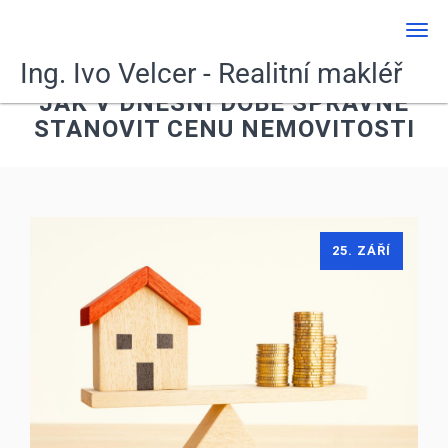
Men
Ing. Ivo Velcer - Realitní makléř
JAK V DNEŠNÍ DOBĚ SPRÁVNĚ
STANOVIT CENU NEMOVITOSTI
25. ZÁŘÍ