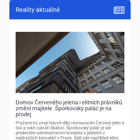
Reality aktuálně
Domov Červeného jelena i elitních právníků
změní majitele. Šporkovský palác je na
prodej
Pražané ho znají hlavně díky restauracím Červený jelen a
SIA a také cukráři Skálovi. Šporkovský palác je ale
především administrativní komplex s jedněmi z
nejdražších kanceláří v Praze. Sídlí zde například elitní