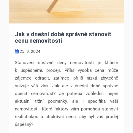
Jak v dnešní době správně stanovit
cenu nemovitosti
25. 9. 2024
Stanovení správné ceny nemovitosti je klíčem
k úspěšnému prodeji. Příliš vysoká cena může
zájemce odradit, zatímco příliš nízká zbytečně
snižuje váš zisk. Jak ale v dnešní době správně
ocenit nemovitost? Je potřeba zohlednit nejen
aktuální tržní podmínky, ale i specifika vaší
nemovitosti. Které faktory vám pomohou stanovit
realistickou a atraktivní cenu, aby byl váš prodej
úspěšný?