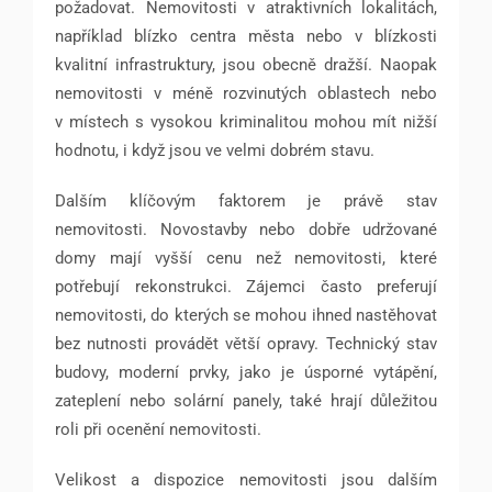
požadovat. Nemovitosti v atraktivních lokalitách,
například blízko centra města nebo v blízkosti
kvalitní infrastruktury, jsou obecně dražší. Naopak
nemovitosti v méně rozvinutých oblastech nebo
v místech s vysokou kriminalitou mohou mít nižší
hodnotu, i když jsou ve velmi dobrém stavu.
Dalším klíčovým faktorem je právě stav
nemovitosti. Novostavby nebo dobře udržované
domy mají vyšší cenu než nemovitosti, které
potřebují rekonstrukci. Zájemci často preferují
nemovitosti, do kterých se mohou ihned nastěhovat
bez nutnosti provádět větší opravy. Technický stav
budovy, moderní prvky, jako je úsporné vytápění,
zateplení nebo solární panely, také hrají důležitou
roli při ocenění nemovitosti.
Velikost a dispozice nemovitosti jsou dalším