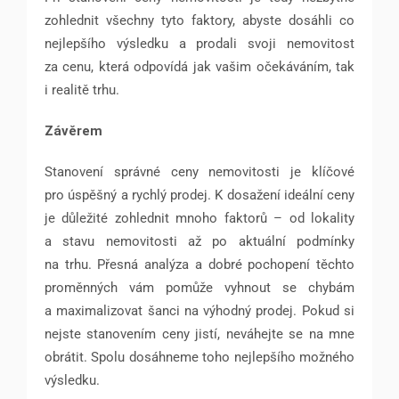
zohlednit všechny tyto faktory, abyste dosáhli co
nejlepšího výsledku a prodali svoji nemovitost
za cenu, která odpovídá jak vašim očekáváním, tak
i realitě trhu.
Závěrem
Stanovení správné ceny nemovitosti je klíčové
pro úspěšný a rychlý prodej. K dosažení ideální ceny
je důležité zohlednit mnoho faktorů – od lokality
a stavu nemovitosti až po aktuální podmínky
na trhu. Přesná analýza a dobré pochopení těchto
proměnných vám pomůže vyhnout se chybám
a maximalizovat šanci na výhodný prodej. Pokud si
nejste stanovením ceny jistí, neváhejte se na mne
obrátit. Spolu dosáhneme toho nejlepšího možného
výsledku.