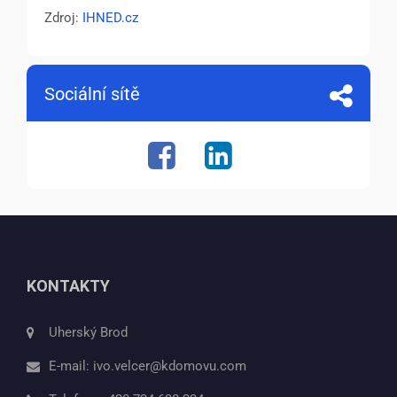
Zdroj:
IHNED.cz
Sociální sítě
KONTAKTY
Uherský Brod
E-mail:
ivo.velcer@kdomovu.com