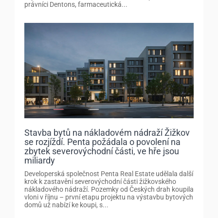
právníci Dentons, farmaceutická...
Stavba bytů na nákladovém nádraží Žižkov
se rozjíždí. Penta požádala o povolení na
zbytek severovýchodní části, ve hře jsou
miliardy
Developerská společnost Penta Real Estate udělala další
krok k zastavění severovýchodní části žižkovského
nákladového nádraží. Pozemky od Českých drah koupila
vloni v říjnu – první etapu projektu na výstavbu bytových
domů už nabízí ke koupi, s...