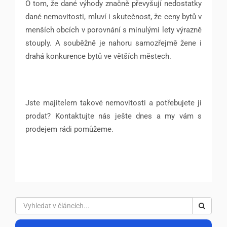
O tom, že dané výhody značně převyšují nedostatky
dané nemovitosti, mluví i skutečnost, že ceny bytů v
menších obcích v porovnání s minulými lety výrazně
stouply. A souběžně je nahoru samozřejmě žene i
drahá konkurence bytů ve větších městech.
Jste majitelem takové nemovitosti a potřebujete ji
prodat? Kontaktujte nás ješte dnes a my vám s
prodejem rádi pomůžeme.