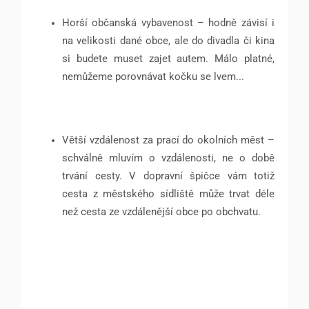
Horší občanská vybavenost – hodně závisí i
na velikosti dané obce, ale do divadla či kina
si budete muset zajet autem. Málo platné,
nemůžeme porovnávat kočku se lvem...
Větší vzdálenost za prací do okolních měst –
schválně mluvím o vzdálenosti, ne o době
trvání cesty. V dopravní špičce vám totiž
cesta z městského sídliště může trvat déle
než cesta ze vzdálenější obce po obchvatu.