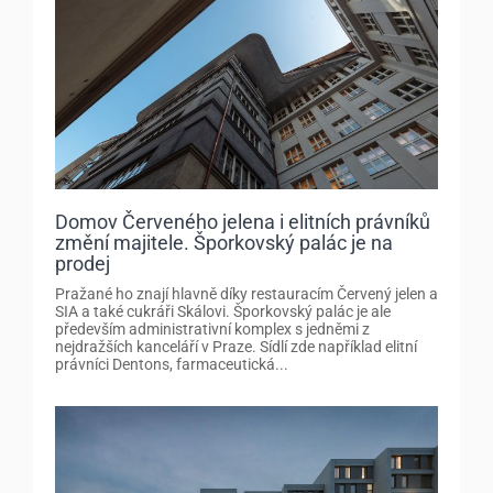
Domov Červeného jelena i elitních právníků
změní majitele. Šporkovský palác je na
prodej
Pražané ho znají hlavně díky restauracím Červený jelen a
SIA a také cukráři Skálovi. Šporkovský palác je ale
především administrativní komplex s jedněmi z
nejdražších kanceláří v Praze. Sídlí zde například elitní
právníci Dentons, farmaceutická...