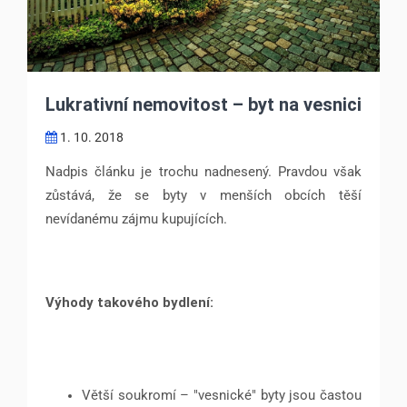
Lukrativní nemovitost – byt na vesnici
1. 10. 2018
Nadpis článku je trochu nadnesený. Pravdou však
zůstává, že se byty v menších obcích těší
nevídanému zájmu kupujících.
Výhody takového bydlení:
Větší soukromí – "vesnické" byty jsou častou