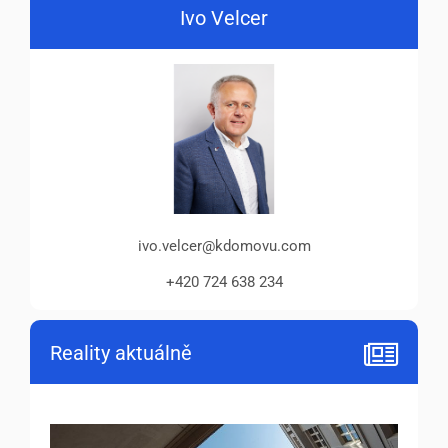
Ivo Velcer
ivo.velcer@kdomovu.com
+420 724 638 234
Reality aktuálně