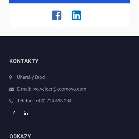
KONTAKTY
Uherský Brod
E-mail:
ivo.velcer@kdomovu.com
Telefon:
+420 724 638 234
ODKAZY