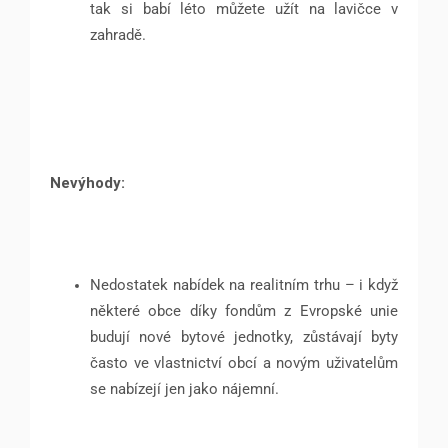
tak si babí léto můžete užít na lavičce v
zahradě.
Nevýhody:
Nedostatek nabídek na realitním trhu – i když
některé obce díky fondům z Evropské unie
budují nové bytové jednotky, zůstávají byty
často ve vlastnictví obcí a novým uživatelům
se nabízejí jen jako nájemní.