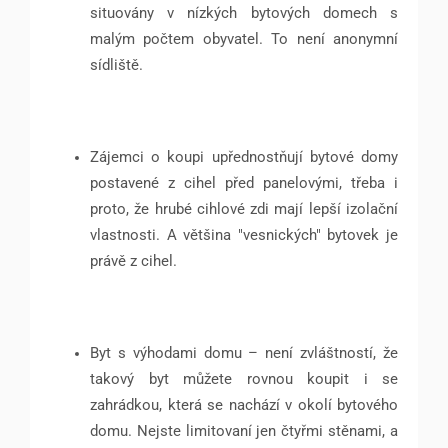
situovány v nízkých bytových domech s
malým počtem obyvatel. To není anonymní
sídliště.
Zájemci o koupi upřednostňují bytové domy
postavené z cihel před panelovými, třeba i
proto, že hrubé cihlové zdi mají lepší izolační
vlastnosti. A většina "vesnických" bytovek je
právě z cihel.
Byt s výhodami domu – není zvláštností, že
takový byt můžete rovnou koupit i se
zahrádkou, která se nachází v okolí bytového
domu. Nejste limitovaní jen čtyřmi stěnami, a