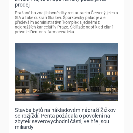
prodej
Pražané ho znají hlavně díky restauracím Červený jelen a
SIA a také cukráři Skálovi. Šporkovský palác je ale
především administrativní komplex s jedněmi z
nejdražších kanceláří v Praze. Sídlí zde například elitní
právníci Dentons, farmaceutická...
Stavba bytů na nákladovém nádraží Žižkov
se rozjíždí. Penta požádala o povolení na
zbytek severovýchodní části, ve hře jsou
miliardy