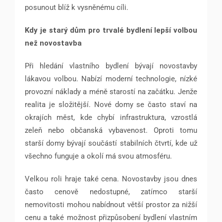
posunout blíž k vysněnému cíli.
Kdy je starý dům pro trvalé bydlení lepší volbou
než novostavba
Při hledání vlastního bydlení bývají novostavby
lákavou volbou. Nabízí moderní technologie, nízké
provozní náklady a méně starostí na začátku. Jenže
realita je složitější. Nové domy se často staví na
okrajích měst, kde chybí infrastruktura, vzrostlá
zeleň nebo občanská vybavenost. Oproti tomu
starší domy bývají součástí stabilních čtvrtí, kde už
všechno funguje a okolí má svou atmosféru.
Velkou roli hraje také cena. Novostavby jsou dnes
často cenově nedostupné, zatímco starší
nemovitosti mohou nabídnout větší prostor za nižší
cenu a také možnost přizpůsobení bydlení vlastním