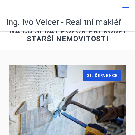
Men
Ing. Ivo Velcer - Realitní makléř
NA CO SI DÁT POZOR PŘI KOUPI
STARŠÍ NEMOVITOSTI
31. ČERVENCE