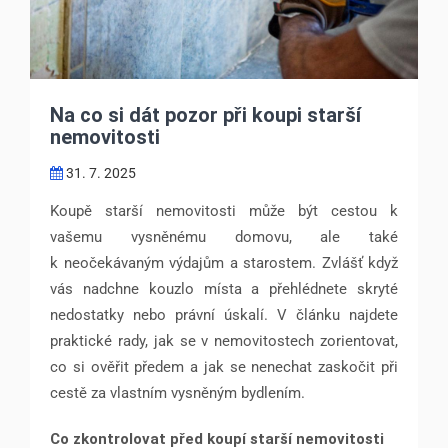
Na co si dát pozor při koupi starší
nemovitosti
31. 7. 2025
Koupě starší nemovitosti může být cestou k
vašemu vysněnému domovu, ale také
k neočekávaným výdajům a starostem. Zvlášť když
vás nadchne kouzlo místa a přehlédnete skryté
nedostatky nebo právní úskalí. V článku najdete
praktické rady, jak se v nemovitostech zorientovat,
co si ověřit předem a jak se nenechat zaskočit při
cestě za vlastním vysněným bydlením.
Co zkontrolovat před koupí starší nemovitosti