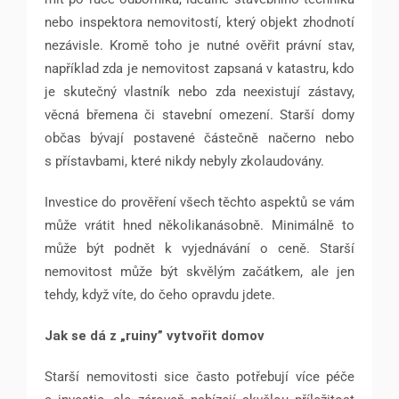
nebo inspektora nemovitostí, který objekt zhodnotí
nezávisle. Kromě toho je nutné ověřit právní stav,
například zda je nemovitost zapsaná v katastru, kdo
je skutečný vlastník nebo zda neexistují zástavy,
věcná břemena či stavební omezení. Starší domy
občas bývají postavené částečně načerno nebo
s přístavbami, které nikdy nebyly zkolaudovány.
Investice do prověření všech těchto aspektů se vám
může vrátit hned několikanásobně. Minimálně to
může být podnět k vyjednávání o ceně. Starší
nemovitost může být skvělým začátkem, ale jen
tehdy, když víte, do čeho opravdu jdete.
Jak se dá z „ruiny” vytvořit domov
Starší nemovitosti sice často potřebují více péče