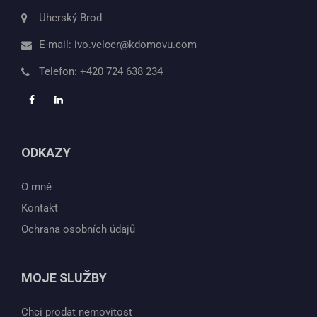
Uherský Brod
E-mail:
ivo.velcer@kdomovu.com
Telefon:
+420 724 638 234
ODKAZY
O mně
Kontakt
Ochrana osobních údajů
MOJE SLUŽBY
Chci prodat nemovitost