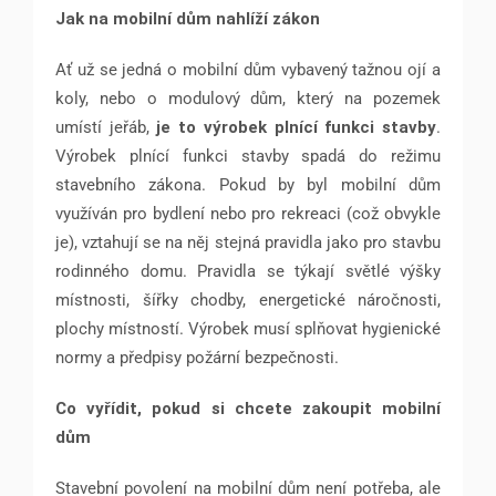
Jak na mobilní dům nahlíží zákon
Ať už se jedná o mobilní dům vybavený tažnou ojí a
koly, nebo o modulový dům, který na pozemek
umístí jeřáb,
je to výrobek plnící funkci stavby
.
Výrobek plnící funkci stavby spadá do režimu
stavebního zákona. Pokud by byl mobilní dům
využíván pro bydlení nebo pro rekreaci (což obvykle
je), vztahují se na něj stejná pravidla jako pro stavbu
rodinného domu. Pravidla se týkají světlé výšky
místnosti, šířky chodby, energetické náročnosti,
plochy místností. Výrobek musí splňovat hygienické
normy a předpisy požární bezpečnosti.
Co vyřídit, pokud si chcete zakoupit mobilní
dům
Stavební povolení na mobilní dům není potřeba, ale