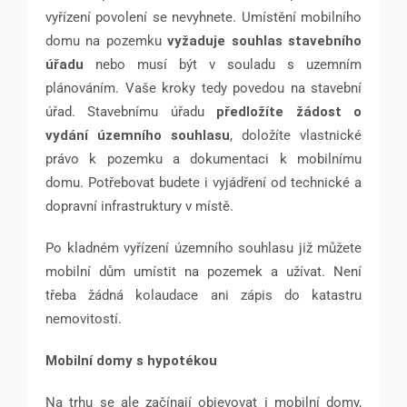
vyřízení povolení se nevyhnete. Umístění mobilního
domu na pozemku
vyžaduje souhlas stavebního
úřadu
nebo musí být v souladu s uzemním
plánováním. Vaše kroky tedy povedou na stavební
úřad. Stavebnímu úřadu
předložíte žádost o
vydání územního souhlasu
, doložíte vlastnické
právo k pozemku a dokumentaci k mobilnímu
domu. Potřebovat budete i vyjádření od technické a
dopravní infrastruktury v místě.
Po kladném vyřízení územního souhlasu již můžete
mobilní dům umístit na pozemek a užívat. Není
třeba žádná kolaudace ani zápis do katastru
nemovitostí.
Mobilní domy s hypotékou
Na trhu se ale začínají objevovat i mobilní domy,