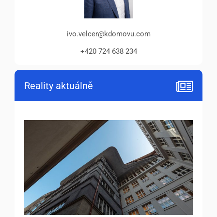
ivo.velcer@kdomovu.com
+420 724 638 234
Reality aktuálně