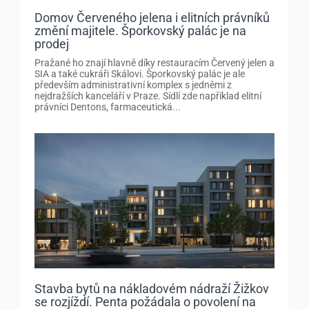
Domov Červeného jelena i elitních právníků
změní majitele. Šporkovský palác je na
prodej
Pražané ho znají hlavně díky restauracím Červený jelen a
SIA a také cukráři Skálovi. Šporkovský palác je ale
především administrativní komplex s jedněmi z
nejdražších kanceláří v Praze. Sídlí zde například elitní
právníci Dentons, farmaceutická...
Stavba bytů na nákladovém nádraží Žižkov
se rozjíždí. Penta požádala o povolení na