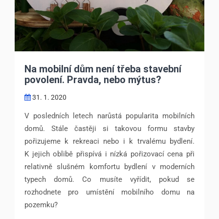
Na mobilní dům není třeba stavební
povolení. Pravda, nebo mýtus?
31. 1. 2020
V posledních letech narůstá popularita mobilních
domů. Stále častěji si takovou formu stavby
pořizujeme k rekreaci nebo i k trvalému bydlení.
K jejich oblibě přispívá i nízká pořizovací cena při
relativně slušném komfortu bydlení v moderních
typech domů. Co musíte vyřídit, pokud se
rozhodnete pro umístění mobilního domu na
pozemku?