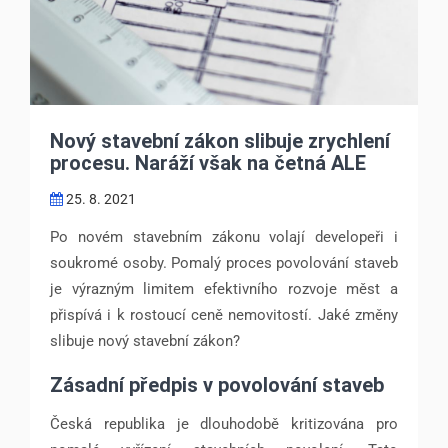
Nový stavební zákon slibuje zrychlení
procesu. Naráží však na četná ALE
25. 8. 2021
Po novém stavebním zákonu volají developeři i
soukromé osoby. Pomalý proces povolování staveb
je výrazným limitem efektivního rozvoje měst a
přispívá i k rostoucí ceně nemovitostí. Jaké změny
slibuje nový stavební zákon?
Zásadní předpis v povolování staveb
Česká republika je dlouhodobě kritizována pro