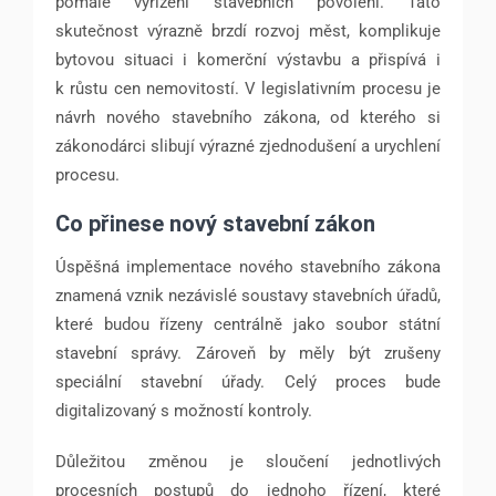
pomalé vyřízení stavebních povolení. Tato
skutečnost výrazně brzdí rozvoj měst, komplikuje
bytovou situaci i komerční výstavbu a přispívá i
k růstu cen nemovitostí. V legislativním procesu je
návrh nového stavebního zákona, od kterého si
zákonodárci slibují výrazné zjednodušení a urychlení
procesu.
Co přinese nový stavební zákon
Úspěšná implementace nového stavebního zákona
znamená vznik nezávislé soustavy stavebních úřadů,
které budou řízeny centrálně jako soubor státní
stavební správy. Zároveň by měly být zrušeny
speciální stavební úřady. Celý proces bude
digitalizovaný s možností kontroly.
Důležitou změnou je sloučení jednotlivých
procesních postupů do jednoho řízení, které