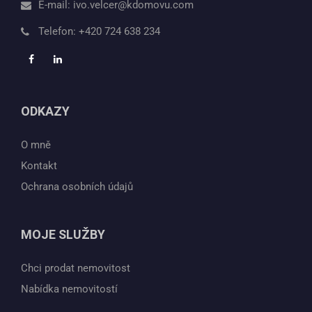
E-mail:
ivo.velcer@kdomovu.com
Telefon:
+420 724 638 234
ODKAZY
O mně
Kontakt
Ochrana osobních údajů
MOJE SLUŽBY
Chci prodat nemovitost
Nabídka nemovitostí