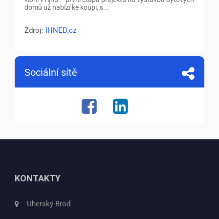
domů už nabízí ke koupi, s...
Zdroj:
IHNED.cz
Sociální sítě
KONTAKTY
Uherský Brod