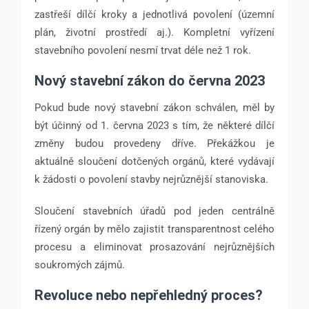
zastřeší dílčí kroky a jednotlivá povolení (územní
plán, životní prostředí aj.). Kompletní vyřízení
stavebního povolení nesmí trvat déle než 1 rok.
Nový stavební zákon do června 2023
Pokud bude nový stavební zákon schválen, měl by
být účinný od 1. června 2023 s tím, že některé dílčí
změny budou provedeny dříve. Překážkou je
aktuálně sloučení dotčených orgánů, které vydávají
k žádosti o povolení stavby nejrůznější stanoviska.
Sloučení stavebních úřadů pod jeden centrálně
řízený orgán by mělo zajistit transparentnost celého
procesu a eliminovat prosazování nejrůznějších
soukromých zájmů.
Revoluce nebo nepřehledný proces?