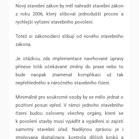
Nový stavební zákon by měl nahradit stavební zákon
z roku 2006, který sliboval jednodušší proces a
rychlejší vyřízení stavebního povolení.
Totéž si zákonodárci slibují od nového stavebního
zákona.
Je otázkou, zda implementace navrhované úpravy
přinese tolik očekávané změny do praxe nebo to
bude naopak znamenat komplikaci už tak
nepřehledného a náročného stavebního řízení.
Minimálně pro soukromé osoby by se mělo jednat o
pozitivní posun vpřed. V rámci jednoho stavebního
řízení budou osloveny všechny orgány, které se
k povolení stavby musí vyjádřit a vyjádření si zajistí
samotný stavební úřad. Nadějnou zprávou je i
zmiňovaná digitalizace, kontrola dílčích kroků a