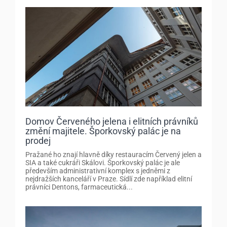
Domov Červeného jelena i elitních právníků
změní majitele. Šporkovský palác je na
prodej
Pražané ho znají hlavně díky restauracím Červený jelen a
SIA a také cukráři Skálovi. Šporkovský palác je ale
především administrativní komplex s jedněmi z
nejdražších kanceláří v Praze. Sídlí zde například elitní
právníci Dentons, farmaceutická...