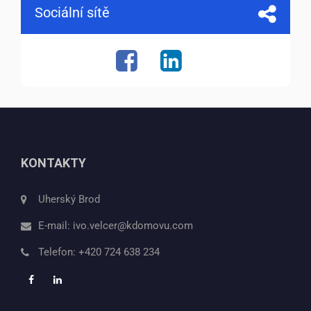
Sociální sítě
KONTAKTY
Uherský Brod
E-mail:
ivo.velcer@kdomovu.com
Telefon:
+420 724 638 234