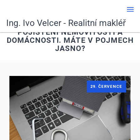
Men
Ing. Ivo Velcer - Realitní makléř
POJIŠTĚNÍ NEMOVITOSTI A
DOMÁCNOSTI. MÁTE V POJMECH
JASNO?
29. ČERVENCE