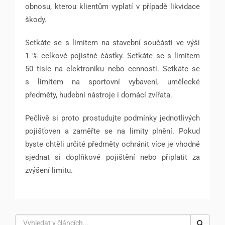
obnosu, kterou klientům vyplatí v případě likvidace
škody.
Setkáte se s limitem na stavební součásti ve výši
1 % celkové pojistné částky. Setkáte se s limitem
50 tisíc na elektroniku nebo cennosti. Setkáte se
s limitem na sportovní vybavení, umělecké
předměty, hudební nástroje i domácí zvířata.
Pečlivě si proto prostudujte podmínky jednotlivých
pojišťoven a zaměřte se na limity plnění. Pokud
byste chtěli určité předměty ochránit více je vhodné
sjednat si doplňkové pojištění nebo připlatit za
zvýšení limitu.