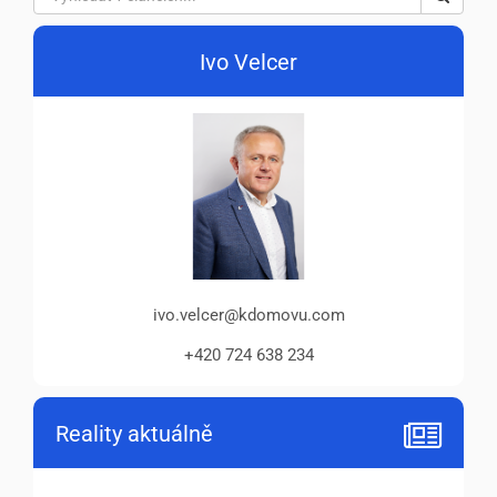
Ivo Velcer
ivo.velcer@kdomovu.com
+420 724 638 234
Reality aktuálně