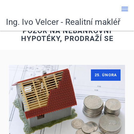
Men
Ing. Ivo Velcer - Realitní makléř
POZOR NA NEBANKOVNÍ
HYPOTÉKY, PRODRAŽÍ SE
25. ÚNORA