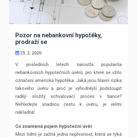
Pozor na nebankovní hypotéky,
prodraží se
25. 2. 2020
V posledních letech narostla popularita
nebankovních hypotečních úvěrů, pro které se vžilo
označení americká hypotéka. Jaká jsou hlavní rizika
takového úvěru a proč je výhodnější podstoupit
raději složitý schvalovací proces v bance?
Nehledejte snadnou cestu k úvěru, je velmi
nákladná!
Co znamená pojem hypoteční úvěr
Mezi lidmi je zažitá jedna nepřesnost, která se týká