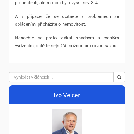
procentech, ale mohou být i vyšší než 8 %.
A v případě, že se ocitnete v problémech se
splácením, přicházíte o nemovitost.
Nenechte se proto zlákat snadným a rychlým
vyřízením, chtějte nejnižší možnou úrokovou sazbu.
Ivo Velcer