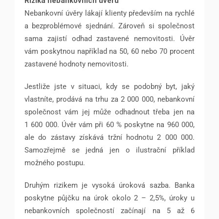
Rizika nebankovních úvěrů
Nebankovní úvěry lákají klienty především na rychlé
a bezproblémové sjednání. Zároveň si společnost
sama zajistí odhad zastavené nemovitosti. Úvěr
vám poskytnou například na 50, 60 nebo 70 procent
zastavené hodnoty nemovitosti.
Jestliže jste v situaci, kdy se podobný byt, jaký
vlastníte, prodává na trhu za 2 000 000, nebankovní
společnost vám jej může odhadnout třeba jen na
1 600 000. Úvěr vám při 60 % poskytne na 960 000,
ale do zástavy získává tržní hodnotu 2 000 000.
Samozřejmě se jedná jen o ilustrační příklad
možného postupu.
Druhým rizikem je vysoká úroková sazba. Banka
poskytne půjčku na úrok okolo 2 – 2,5%, úroky u
nebankovních společností začínají na 5 až 6