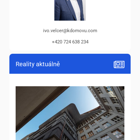
ivo.velcer@kdomovu.com
+420 724 638 234
Reality aktuálně