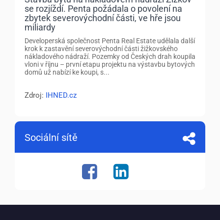
se rozjíždí. Penta požádala o povolení na
zbytek severovýchodní části, ve hře jsou
miliardy
Developerská společnost Penta Real Estate udělala další
krok k zastavění severovýchodní části žižkovského
nákladového nádraží. Pozemky od Českých drah koupila
vloni v říjnu – první etapu projektu na výstavbu bytových
domů už nabízí ke koupi, s...
Zdroj:
IHNED.cz
Sociální sítě