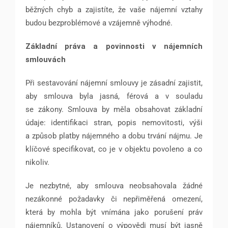
běžných chyb a zajistíte, že vaše nájemní vztahy
budou bezproblémové a vzájemně výhodné.
Základní práva a povinnosti v nájemních
smlouvách
Při sestavování nájemní smlouvy je zásadní zajistit,
aby smlouva byla jasná, férová a v souladu
se zákony. Smlouva by měla obsahovat základní
údaje: identifikaci stran, popis nemovitosti, výši
a způsob platby nájemného a dobu trvání nájmu. Je
klíčové specifikovat, co je v objektu povoleno a co
nikoliv.
Je nezbytné, aby smlouva neobsahovala žádné
nezákonné požadavky či nepřiměřená omezení,
která by mohla být vnímána jako porušení práv
nájemníků. Ustanovení o výpovědi musí být jasně