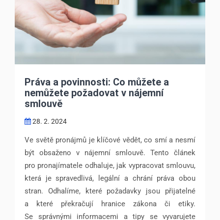
Práva a povinnosti: Co můžete a
nemůžete požadovat v nájemní
smlouvě
28. 2. 2024
Ve světě pronájmů je klíčové vědět, co smí a nesmí
být obsaženo v nájemní smlouvě. Tento článek
pro pronajímatele odhaluje, jak vypracovat smlouvu,
která je spravedlivá, legální a chrání práva obou
stran. Odhalíme, které požadavky jsou přijatelné
a které překračují hranice zákona či etiky.
Se správnými informacemi a tipy se vyvarujete