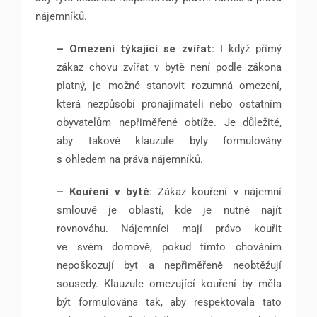
nájemníků.
– Omezení týkající se zvířat:
I když přímý
zákaz chovu zvířat v bytě není podle zákona
platný, je možné stanovit rozumná omezení,
která nezpůsobí pronajímateli nebo ostatním
obyvatelům nepřiměřené obtíže. Je důležité,
aby takové klauzule byly formulovány
s ohledem na práva nájemníků.
– Kouření v bytě:
Zákaz kouření v nájemní
smlouvě je oblastí, kde je nutné najít
rovnováhu. Nájemníci mají právo kouřit
ve svém domově, pokud tímto chováním
nepoškozují byt a nepřiměřeně neobtěžují
sousedy. Klauzule omezující kouření by měla
být formulována tak, aby respektovala tato