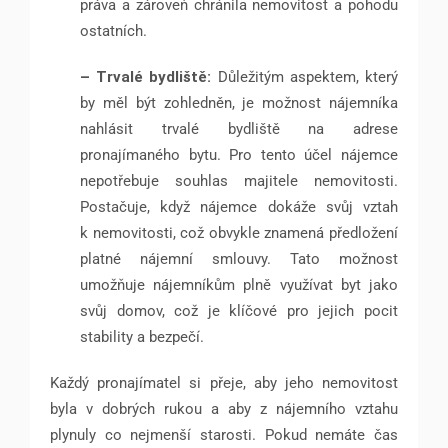
práva a zároveň chránila nemovitost a pohodu
ostatních.
– Trvalé bydliště:
Důležitým aspektem, který
by měl být zohledněn, je možnost nájemníka
nahlásit trvalé bydliště na adrese
pronajímaného bytu. Pro tento účel nájemce
nepotřebuje souhlas majitele nemovitosti.
Postačuje, když nájemce dokáže svůj vztah
k nemovitosti, což obvykle znamená předložení
platné nájemní smlouvy. Tato možnost
umožňuje nájemníkům plně využívat byt jako
svůj domov, což je klíčové pro jejich pocit
stability a bezpečí.
Každý pronajímatel si přeje, aby jeho nemovitost
byla v dobrých rukou a aby z nájemního vztahu
plynuly co nejmenší starosti. Pokud nemáte čas