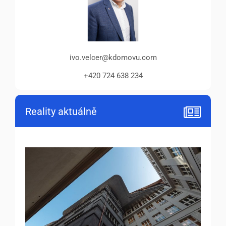
ivo.velcer@kdomovu.com
+420 724 638 234
Reality aktuálně