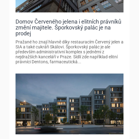
Domov Červeného jelena i elitních právníků
změní majitele. Šporkovský palác je na
prodej
Pražané ho znají hlavně díky restauracím Červený jelen a
SIA a také cukráři Skálovi. Šporkovský palác je ale
především administrativní komplex s jedněmi z
nejdražších kanceláří v Praze. Sídlí zde například elitní
právníci Dentons, farmaceutická...