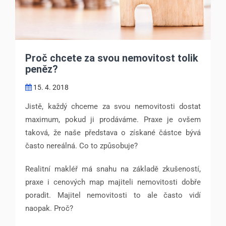
Proč chcete za svou nemovitost tolik
peněz?
15. 4. 2018
Jistě, každý chceme za svou nemovitosti dostat
maximum, pokud ji prodáváme. Praxe je ovšem
taková, že naše představa o získané částce bývá
často nereálná. Co to způsobuje?
Realitní makléř má snahu na základě zkušeností,
praxe i cenových map majiteli nemovitosti dobře
poradit. Majitel nemovitosti to ale často vidí
naopak. Proč?