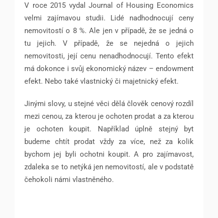
V roce 2015 vydal Journal of Housing Economics
velmi zajímavou studii. Lidé nadhodnocují ceny
nemovitostí o 8 %. Ale jen v případě, že se jedná o
tu jejich. V případě, že se nejedná o jejich
nemovitosti, její cenu nenadhodnocují. Tento efekt
má dokonce i svůj ekonomický název – endowment
efekt. Nebo také vlastnický či majetnický efekt.
Jinými slovy, u stejné věci dělá člověk cenový rozdíl
mezi cenou, za kterou je ochoten prodat a za kterou
je ochoten koupit. Například úplně stejný byt
budeme chtít prodat vždy za více, než za kolik
bychom jej byli ochotni koupit. A pro zajímavost,
zdaleka se to netýká jen nemovitostí, ale v podstatě
čehokoli námi vlastněného.