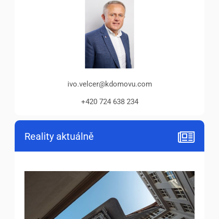
ivo.velcer@kdomovu.com
+420 724 638 234
Reality aktuálně