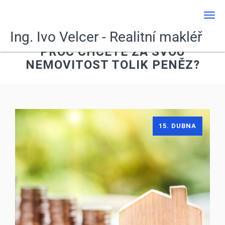
Men
Ing. Ivo Velcer - Realitní makléř
PROČ CHCETE ZA SVOU
NEMOVITOST TOLIK PENĚZ?
15. DUBNA