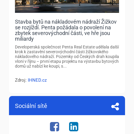
Stavba bytů na nákladovém nádraží Žižkov
se rozjíždí. Penta požádala o povolení na
zbytek severovýchodní části, ve hře jsou
miliardy
Developerská společnost Penta Real Estate udělala další
krok k zastavění severovýchodní části žižkovského
nákladového nádraží. Pozemky od Českých drah koupila
vloni v říjnu – první etapu projektu na výstavbu bytových
domů už nabízí ke koupi, s...
Zdroj:
IHNED.cz
Sociální sítě