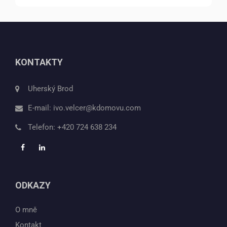
KONTAKTY
Uherský Brod
E-mail:
ivo.velcer@kdomovu.com
Telefon:
+420 724 638 234
ODKAZY
O mně
Kontakt