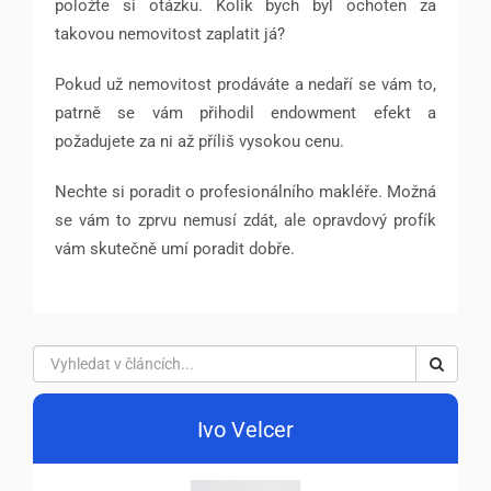
položte si otázku. Kolik bych byl ochoten za
takovou nemovitost zaplatit já?
Pokud už nemovitost prodáváte a nedaří se vám to,
patrně se vám přihodil endowment efekt a
požadujete za ni až příliš vysokou cenu.
Nechte si poradit o profesionálního makléře. Možná
se vám to zprvu nemusí zdát, ale opravdový profík
vám skutečně umí poradit dobře.
Ivo Velcer