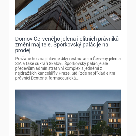
Domov Červeného jelena i elitních právníků
změní majitele. Šporkovský palác je na
prodej
Pražané ho znají hlavně díky restauracím Červený jelen a
SIA a také cukráři Skálovi. Šporkovský palác je ale
především administrativní komplex s jedněmi z
nejdražších kanceláří v Praze. Sídlí zde například elitní
právníci Dentons, farmaceutická...