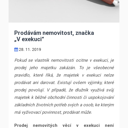
Prodávám nemovitost, značka
„V exekuci“
28. 11. 2019
Pokud se vlastník nemovitosti ocitne v exekuci, je
prodej jeho majetku zakázán. To je všeobecné
pravidlo, které říká, že majetek v exekuci nelze
prodávat ani darovat. Existují ovšem výjimky, které
prodej povolují. V případě, že dlužník využívá svůj
majetek k běžné obchodní činnosti či uspokojování
základních životních potřeb svých a osob, ke kterým
má vyživovací povinnost, prodávat může.
Prodej nemovitých věcí v exekuci není