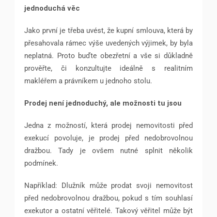
jednoduchá věc
Jako první je třeba uvést, že kupní smlouva, která by
přesahovala rámec výše uvedených výjimek, by byla
neplatná. Proto buďte obezřetní a vše si důkladně
prověřte, či konzultujte ideálně s realitním
makléřem a právníkem u jednoho stolu.
Prodej není jednoduchý, ale možnosti tu jsou
Jedna z možností, která prodej nemovitosti před
exekucí povoluje, je prodej před nedobrovolnou
dražbou. Tady je ovšem nutné splnit několik
podmínek.
Například: Dlužník může prodat svoji nemovitost
před nedobrovolnou dražbou, pokud s tím souhlasí
exekutor a ostatní věřitelé. Takový věřitel může být