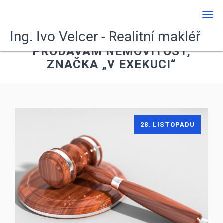
Men
Ing. Ivo Velcer - Realitní makléř
PRODÁVÁM NEMOVITOST,
ZNAČKA „V EXEKUCI“
28. LISTOPADU