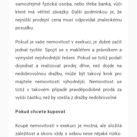
samozřejmě fyzická osoba, nebo třeba banka, vůči
které má věřitel závazky. Další podmínkou je, že
nejnižší prodejní cena musí odpovídat znaleckému
posudku.
Pokud je vaše nemovitost v exekuci, je dobré začít
jednat rychle. Spojit se s makléřem a právníkem a
vymyslet nejvhodnější řešení. Pokud se totiž podaří
dojednat a realizovat prodej dříve, než dojde na
nedobrovolnou dražbu, může být takový krok pro
majitele nemovitostí výhodnější. Nemovitost se
totiž v takovém případě pravděpodobně prodá za
vyšší částku, než by vzešla z dražby nedobrovolné.
Pokud chcete kupovat
Koupě nemovitosti v exekuci je možná, ale složitá
záležitost a skoro vždy s sebou nese nějaké riziko.