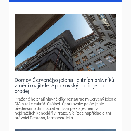
Domov Červeného jelena i elitních právníků
změní majitele. Šporkovský palác je na
prodej
Pražané ho znají hlavně díky restauracím Červený jelen a
SIA a také cukráři Skálovi. Šporkovský palác je ale
především administrativní komplex s jedněmi z
nejdražších kanceláří v Praze. Sídlí zde například elitní
právníci Dentons, farmaceutická...