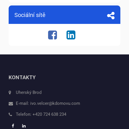
Sociální sítě
KONTAKTY
Uherský Brod
E-mail:
ivo.velcer@kdomovu.com
Telefon:
+420 724 638 234