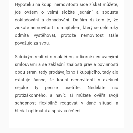
Hypotéku na koupi nemovitosti sice získat můžete,
jde ovšem o velmi složité jednání a spousta
dokladování a dohadování. Dalším rizikem je, že
získáte nemovitost i s majitelem, který se celé roky
odmítá vystěhovat, protože nemovitost stále
považuje za svou.
S dobrým realitním makléřem, odborně sestavenými
smlouvami a se základní znalostí práv a povinností
obou stran, tedy prodávajícího i kupujícího, tady ale
existuje šance, že koupí nemovitosti v exekuci
nějaké ty peníze ušetříte. Neděláte nic
protizákonného, a navíc si můžete ověřit svoji
schopnost flexibilně reagovat v dané situaci a
hledat optimální a správná řešení.