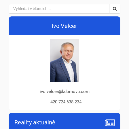
Ivo Velcer
ivo.velcer@kdomovu.com
+420 724 638 234
Reality aktuálně