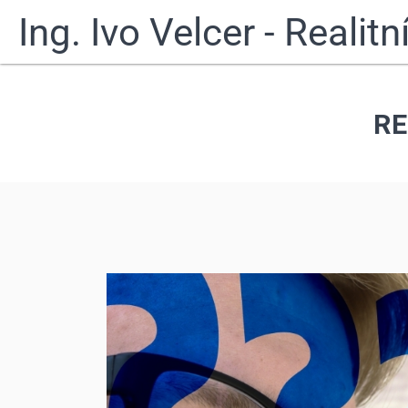
Ing. Ivo Velcer - Realit
RE