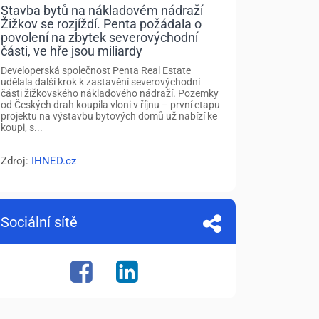
Stavba bytů na nákladovém nádraží
Žižkov se rozjíždí. Penta požádala o
povolení na zbytek severovýchodní
části, ve hře jsou miliardy
Developerská společnost Penta Real Estate
udělala další krok k zastavění severovýchodní
části žižkovského nákladového nádraží. Pozemky
od Českých drah koupila vloni v říjnu – první etapu
projektu na výstavbu bytových domů už nabízí ke
koupi, s...
Zdroj:
IHNED.cz
Sociální sítě