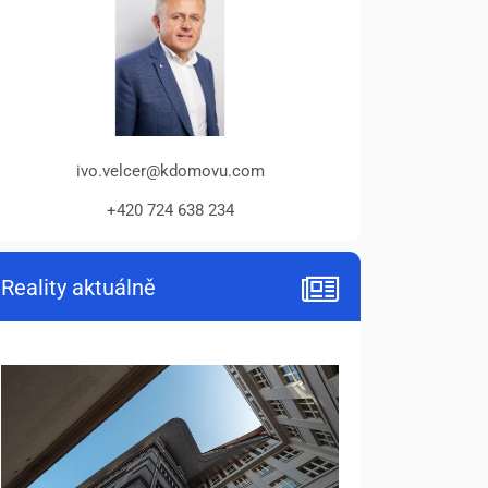
ivo.velcer@kdomovu.com
+420 724 638 234
Reality aktuálně