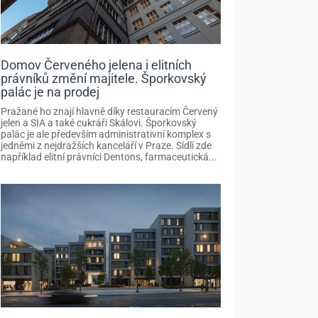
Domov Červeného jelena i elitních
právníků změní majitele. Šporkovský
palác je na prodej
Pražané ho znají hlavně díky restauracím Červený
jelen a SIA a také cukráři Skálovi. Šporkovský
palác je ale především administrativní komplex s
jedněmi z nejdražších kanceláří v Praze. Sídlí zde
například elitní právníci Dentons, farmaceutická...