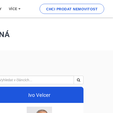
Y
VÍCE
CHCI PRODAT NEMOVITOST
LNÁ
Ivo Velcer