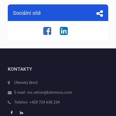
Sociální sítě
KONTAKTY
Uherský Brod
E-mail:
ivo.velcer@kdomovu.com
Telefon:
+420 724 638 234