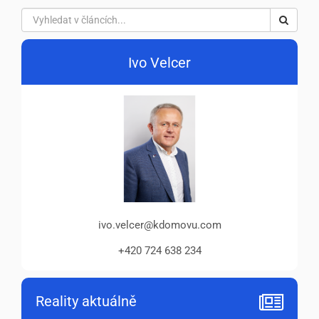
Ivo Velcer
ivo.velcer@kdomovu.com
+420 724 638 234
Reality aktuálně