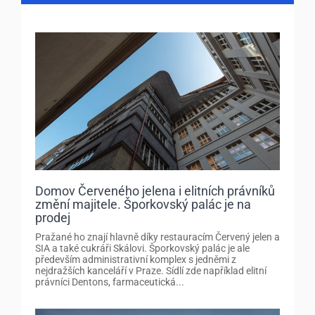
Domov Červeného jelena i elitních právníků
změní majitele. Šporkovský palác je na
prodej
Pražané ho znají hlavně díky restauracím Červený jelen a
SIA a také cukráři Skálovi. Šporkovský palác je ale
především administrativní komplex s jedněmi z
nejdražších kanceláří v Praze. Sídlí zde například elitní
právníci Dentons, farmaceutická...