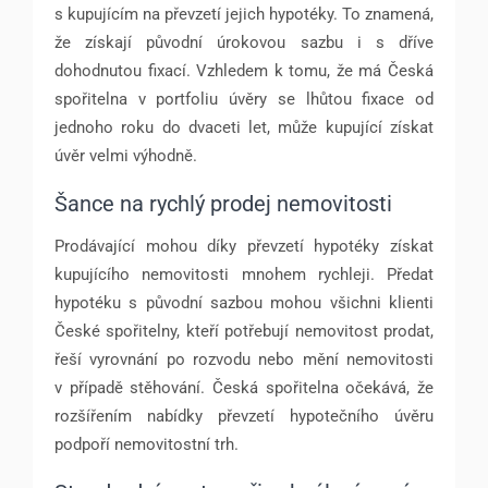
s kupujícím na převzetí jejich hypotéky. To znamená,
že získají původní úrokovou sazbu i s dříve
dohodnutou fixací. Vzhledem k tomu, že má Česká
spořitelna v portfoliu úvěry se lhůtou fixace od
jednoho roku do dvaceti let, může kupující získat
úvěr velmi výhodně.
Šance na rychlý prodej nemovitosti
Prodávající mohou díky převzetí hypotéky získat
kupujícího nemovitosti mnohem rychleji. Předat
hypotéku s původní sazbou mohou všichni klienti
České spořitelny, kteří potřebují nemovitost prodat,
řeší vyrovnání po rozvodu nebo mění nemovitosti
v případě stěhování. Česká spořitelna očekává, že
rozšířením nabídky převzetí hypotečního úvěru
podpoří nemovitostní trh.