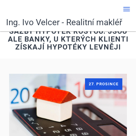
Men
Ing. Ivo Velcer - Realitní makléř
SAZBY HYPOTÉK ROSTOU. JSOU
ALE BANKY, U KTERÝCH KLIENTI
ZÍSKAJÍ HYPOTÉKY LEVNĚJI
27. PROSINCE