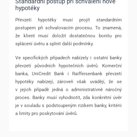
Standardní postup při schválení nové
hypotéky
Převzetí hypotéky musí projít standardním
postupem při schvalovacím procesu. To znamená,
že klient musí doložit dostatečnou bonitu pro
splácení úvěru a splnit další podmínky.
Ve specifických případech nabízely i ostatní banky
převzetí původních hypotečních úvěrů. Komerční
banka, UniCredit Bank i Raiffeisenbank převzetí
hypotéky nabízejí, zároveň však uvádějí, že se
v jejich případě jedná o administrativně náročný
proces. Banky musí vyhodnotit, zda konkrétní úvěr
je v souladu s podstoupeným rizikem banky, kritérii
a limity pro poskytování úvěrů.