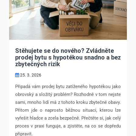
Stěhujete se do nového? Zvládněte
prodej bytu s hypotékou snadno a bez
zbytečných rizik
25. 3. 2026
Připadá vám prodej bytu zatíženého hypotékou jako
obrovský a složitý problém? Rozhodně v tom nejste
sami, mnoho lidí má z tohoto kroku zbytečné obavy.
Přitom jde o naprosto běžnou situaci, kterou lze
vyřešit hladce a zcela bezpečně. Přečtěte si, jak celý
proces v praxi funguje, a zjistěte, na co se dopředu
připravit.