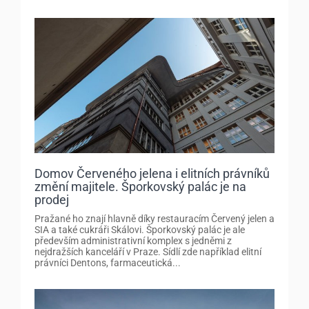
Domov Červeného jelena i elitních právníků
změní majitele. Šporkovský palác je na
prodej
Pražané ho znají hlavně díky restauracím Červený jelen a
SIA a také cukráři Skálovi. Šporkovský palác je ale
především administrativní komplex s jedněmi z
nejdražších kanceláří v Praze. Sídlí zde například elitní
právníci Dentons, farmaceutická...