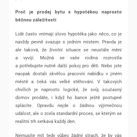
Proč je prodej bytu s hypotékou naprosto
běžnou záležitostí
Lidé často vnímají slovo hypotéka jako něco, co je
navždy pevně svazuje s jedním místem. Pravda je
ale taková, že životní situace se neustále mění
a vyvíjí. Možná se vaše rodina rozrostla
a potřebujete nutně další pokoj pro děti. Nebo jste
naopak dostali skvělou pracovní nabídku v jiném
městě a čeká vás velké stěhování. V takových
chvílích je naprosto logické, že svůj současný
domov prodáte, i když ho bance ještě postupně
splácíte. Opravdu nejde o žádnou výjimečnou
událost, ale o zcela standardní proces, se kterým se
realitní trh setkává každý den.
Nemusíte mít tedy vůbec žádný strach, že by vás