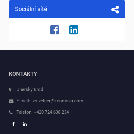
Sociální sítě
KONTAKTY
Uherský Brod
E-mail:
ivo.velcer@kdomovu.com
Telefon:
+420 724 638 234