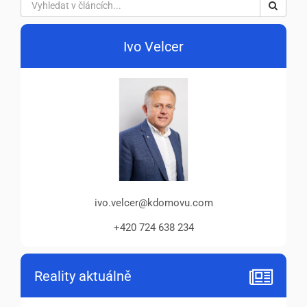
Ivo Velcer
ivo.velcer@kdomovu.com
+420 724 638 234
Reality aktuálně