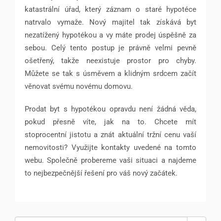
katastrální úřad, který záznam o staré hypotéce
natrvalo vymaže. Nový majitel tak získává byt
nezatížený hypotékou a vy máte prodej úspěšně za
sebou. Celý tento postup je právně velmi pevně
ošetřený, takže neexistuje prostor pro chyby.
Můžete se tak s úsměvem a klidným srdcem začít
věnovat svému novému domovu.
Prodat byt s hypotékou opravdu není žádná věda,
pokud přesně víte, jak na to. Chcete mít
stoprocentní jistotu a znát aktuální tržní cenu vaší
nemovitosti? Využijte kontakty uvedené na tomto
webu. Společně probereme vaši situaci a najdeme
to nejbezpečnější řešení pro váš nový začátek.