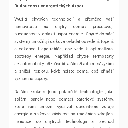
Budoucnost energetických úspor
Využití chytrých technologií a přeměna vaší
nemovitosti na chytrý domov představují
budoucnost v oblasti úspor energie. Chytré domácí
systémy umožňují dálkově ovládat osvětlení, topení,
a dokonce i spotřebiče, což vede k optimalizaci
spotřeby energie. Například chytré termostaty
se automaticky přizpůsobí vašim životním návykům
a snižují teplotu, když nejste doma, což přináší
významné úspory.
Dalším krokem jsou pokročilé technologie jako
solární panely nebo domácí bateriové systémy,
které vám umožní využívat obnovitelné zdroje
energie a snižovat závislost na tradičních zdrojích.
Investice do chytrých technologií a přechod