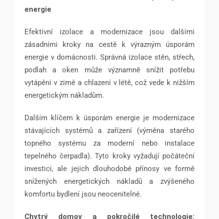
energie
Efektivní izolace a modernizace jsou dalšími
zásadními kroky na cestě k výrazným úsporám
energie v domácnosti. Správná izolace stěn, střech,
podlah a oken může významně snížit potřebu
vytápění v zimě a chlazení v létě, což vede k nižším
energetickým nákladům.
Dalším klíčem k úsporám energie je modernizace
stávajících systémů a zařízení (výměna starého
topného systému za moderní nebo instalace
tepelného čerpadla). Tyto kroky vyžadují počáteční
investici, ale jejich dlouhodobé přínosy ve formě
snížených energetických nákladů a zvýšeného
komfortu bydlení jsou neocenitelné.
Chytrý domov a pokročilé technologie: