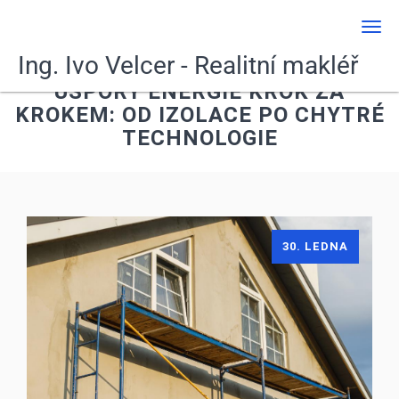
Men
Ing. Ivo Velcer - Realitní makléř
ÚSPORY ENERGIE KROK ZA
KROKEM: OD IZOLACE PO CHYTRÉ
TECHNOLOGIE
30. LEDNA