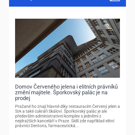
Domov Červeného jelena i elitních právníků
změní majitele. Šporkovský palác je na
prodej
Pražané ho znají hlavně díky restauracím Červený jelen a
SIA a také cukráři Skálovi. Šporkovský palác je ale
především administrativní komplex s jedněmi z
nejdražších kanceláří v Praze. Sídlí zde například elitní
právníci Dentons, farmaceutická...