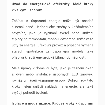
Úvod do energetické efektivity: Malé kroky
k velkým úsporám
Začínat s úsporami energie může být snadné
a nenákladné. Jednoduché změny v každodenních
návycích, jako je vypínání světel nebo snížení
teploty na termostatu, mohou významně snížit vaše
účty za energie. Efektivní provoz a případná výměna
starých spotřebičů za úspornější modely také
přispívá k lepší energetické bilanci domácnosti.
Malé úpravy v domě či bytě, jako je těsnění oken
a dveří nebo instalace úsporných LED žárovek,
rovněž přinášejí významné úspory. Dohromady tyto
kroky nejen snižují náklady na energie, ale také
zvyšují pohodlí bydlení.
Izolace a modernizace: Klíčové kroky k úsporám