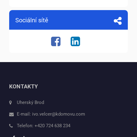
Sociální sítě
KONTAKTY
Uherský Brod
E-mail:
ivo.velcer@kdomovu.com
Telefon:
+420 724 638 234