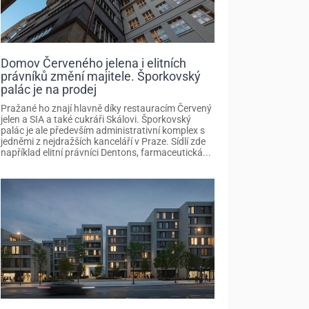
Domov Červeného jelena i elitních
právníků změní majitele. Šporkovský
palác je na prodej
Pražané ho znají hlavně díky restauracím Červený
jelen a SIA a také cukráři Skálovi. Šporkovský
palác je ale především administrativní komplex s
jedněmi z nejdražších kanceláří v Praze. Sídlí zde
například elitní právníci Dentons, farmaceutická...