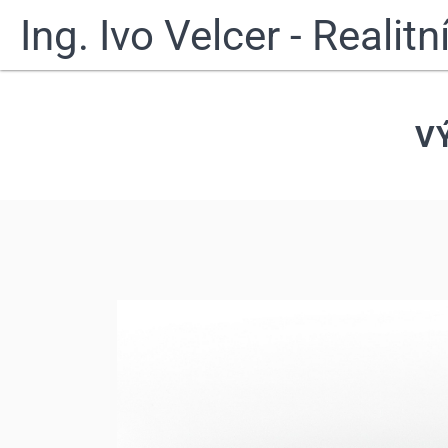
Ing. Ivo Velcer - Realit
V