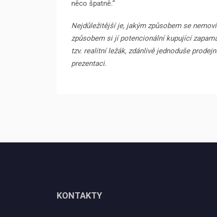
něco špatně.“
Nejdůležitější je, jakým způsobem se nemovit
způsobem si jí potencionální kupující zapama
tzv. realitní ležák, zdánlivě jednoduše prode
prezentaci.
KONTAKTY