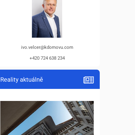
ivo.velcer@kdomovu.com
+420 724 638 234
Reality aktuálně