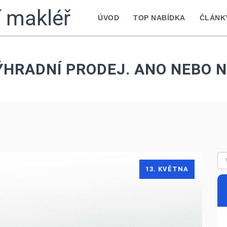
ní makléř
ÚVOD
TOP NABÍDKA
ČLÁNK
ÝHRADNÍ PRODEJ. ANO NEBO N
13. KVĚTNA