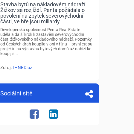
Stavba bytů na nákladovém nádraží
Žižkov se rozjíždí. Penta požádala o
povolení na zbytek severovýchodní
části, ve hře jsou miliardy
Developerská společnost Penta Real Estate
udělala další krok k zastavění severovýchodní
části žižkovského nákladového nádraží. Pozemky
od Českých drah koupila vloni v říjnu – první etapu
projektu na výstavbu bytových domů už nabízí ke
koupi, s...
Zdroj:
IHNED.cz
Sociální sítě