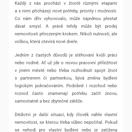
Každý z nás prochází v životě různými etapami
a s nimi přicházejí nové potřeby, priority i možnosti.
Co nám dřív vyhovovalo, může najednou přestat
dávat smysl. A právě tehdy může být prodej
nemovitosti přirozeným krokem. Nikoli nutností, ale
volbou, která otevírá nové dveře.
Jedním z častých důvodů je stěhování kvůli práci
nebo rodině. Ať už jde o novou pracovní příležitost
v jiném městě nebo třeba rozhodnutí spojit život
s partnerem či partnerkou, bývá změna bydlení
logickým pokračováním. Podobně i rozchod nebo
rozvod často znamenají potřebu začít znovu,
samostatně a bez zbytečné zátěže.
Dědictví je další situací, kdy člověk náhle vlastní
nemovitost, se kterou třeba vůbec nepočítal. Pokud
se nehodí pro vlastní bydlení nebo je zatížena