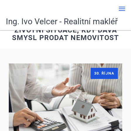
Men
Ing. Ivo Velcer - Realitní makléř
ŽIVOTNÍ SITUACE, KDY DÁVÁ
SMYSL PRODAT NEMOVITOST
30. ŘÍJNA