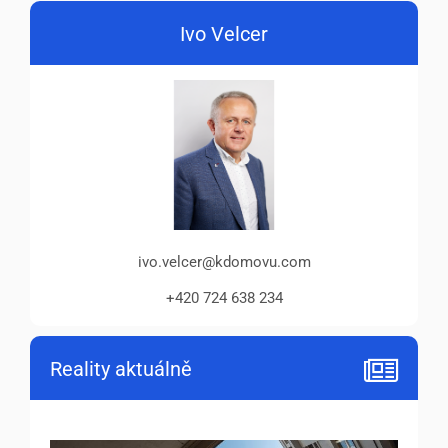
Ivo Velcer
ivo.velcer@kdomovu.com
+420 724 638 234
Reality aktuálně