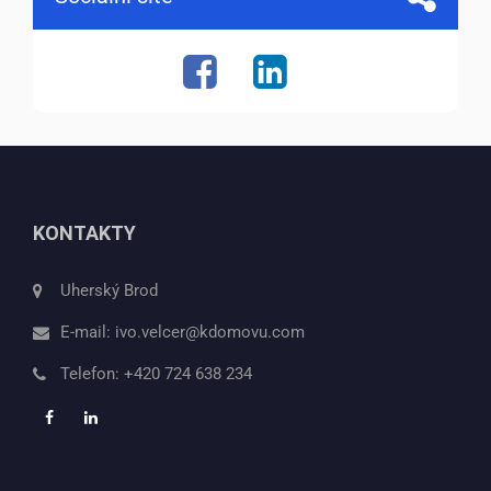
KONTAKTY
Uherský Brod
E-mail:
ivo.velcer@kdomovu.com
Telefon:
+420 724 638 234