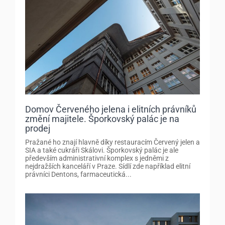
Domov Červeného jelena i elitních právníků
změní majitele. Šporkovský palác je na
prodej
Pražané ho znají hlavně díky restauracím Červený jelen a
SIA a také cukráři Skálovi. Šporkovský palác je ale
především administrativní komplex s jedněmi z
nejdražších kanceláří v Praze. Sídlí zde například elitní
právníci Dentons, farmaceutická...