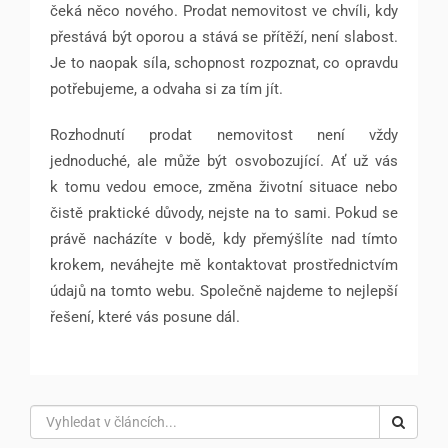
čeká něco nového. Prodat nemovitost ve chvíli, kdy
přestává být oporou a stává se přítěží, není slabost.
Je to naopak síla, schopnost rozpoznat, co opravdu
potřebujeme, a odvaha si za tím jít.
Rozhodnutí prodat nemovitost není vždy
jednoduché, ale může být osvobozující. Ať už vás
k tomu vedou emoce, změna životní situace nebo
čistě praktické důvody, nejste na to sami. Pokud se
právě nacházíte v bodě, kdy přemýšlíte nad tímto
krokem, neváhejte mě kontaktovat prostřednictvím
údajů na tomto webu. Společně najdeme to nejlepší
řešení, které vás posune dál.