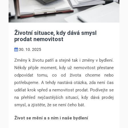
Životní situace, kdy dává smysl
prodat nemovitost
30. 10. 2025
Změny k životu patří a stejně tak i změny v bydlení.
Někdy přijde moment, kdy už nemovitost přestane
odpovídat tomu, co od života chceme nebo
potřebujeme. A tehdy nastává otázka, zda není čas
udělat krok vpřed a nemovitost prodat. Podívejte se
na přehled nejčastějších situací, kdy dává prodej
smysl, a zjistěte, že se není čeho bát.
Život se mění a s ním i naše bydlení