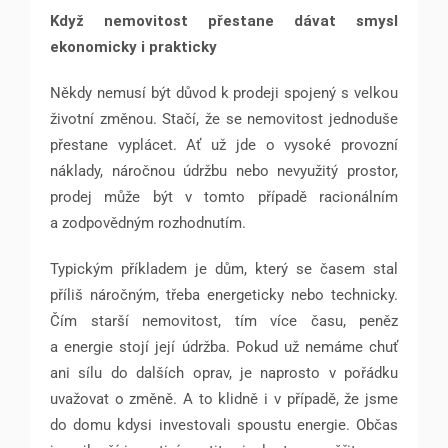
Když nemovitost přestane dávat smysl
ekonomicky i prakticky
Někdy nemusí být důvod k prodeji spojený s velkou
životní změnou. Stačí, že se nemovitost jednoduše
přestane vyplácet. Ať už jde o vysoké provozní
náklady, náročnou údržbu nebo nevyužitý prostor,
prodej může být v tomto případě racionálním
a zodpovědným rozhodnutím.
Typickým příkladem je dům, který se časem stal
příliš náročným, třeba energeticky nebo technicky.
Čím starší nemovitost, tím více času, peněz
a energie stojí její údržba. Pokud už nemáme chuť
ani sílu do dalších oprav, je naprosto v pořádku
uvažovat o změně. A to klidně i v případě, že jsme
do domu kdysi investovali spoustu energie. Občas