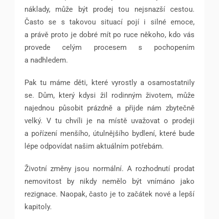
náklady, může být prodej tou nejsnazší cestou.
Často se s takovou situací pojí i silné emoce,
a právě proto je dobré mít po ruce někoho, kdo vás
provede celým procesem s pochopením
a nadhledem.
Pak tu máme děti, které vyrostly a osamostatnily
se. Dům, který kdysi žil rodinným životem, může
najednou působit prázdně a přijde nám zbytečně
velký. V tu chvíli je na místě uvažovat o prodeji
a pořízení menšího, útulnějšího bydlení, které bude
lépe odpovídat našim aktuálním potřebám.
Životní změny jsou normální. A rozhodnutí prodat
nemovitost by nikdy nemělo být vnímáno jako
rezignace. Naopak, často je to začátek nové a lepší
kapitoly.