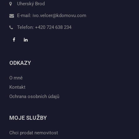
Uherský Brod
E-mail:
ivo.velcer@kdomovu.com
Telefon:
+420 724 638 234
ODKAZY
O mně
Kontakt
Ochrana osobních údajů
MOJE SLUŽBY
Chci prodat nemovitost