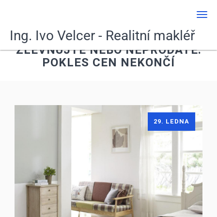
Men
Ing. Ivo Velcer - Realitní makléř
ZLEVŇUJTE NEBO NEPRODÁTE.
POKLES CEN NEKONČÍ
29. LEDNA