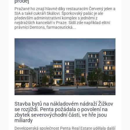
prodej
Pražané ho znají hlavně díky restauracím Červený jelen a
SIA a také cukráři Skálovi. Šporkovský palác je ale
především administrativní komplex s jedněmi z
nejdražších kanceláří v Praze. Sídlí zde například elitní
právníci Dentons, farmaceutická...
Stavba bytů na nákladovém nádraží Žižkov
se rozjíždí. Penta požádala o povolení na
zbytek severovýchodní části, ve hře jsou
miliardy
Developerská společnost Penta Real Estate udělala další