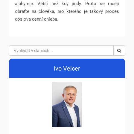
alchymie. Větší než kdy jindy. Proto se raději
obraťte na člověka, pro kterého je takový proces
doslova denní chleba.
Ivo Velcer