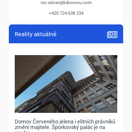
ivo.velcer@kdomovu.com
+420 724 638 234
Reality aktuálně
Domov Červeného jelena i elitních právníků
změní majitele. Šporkovský palác je na