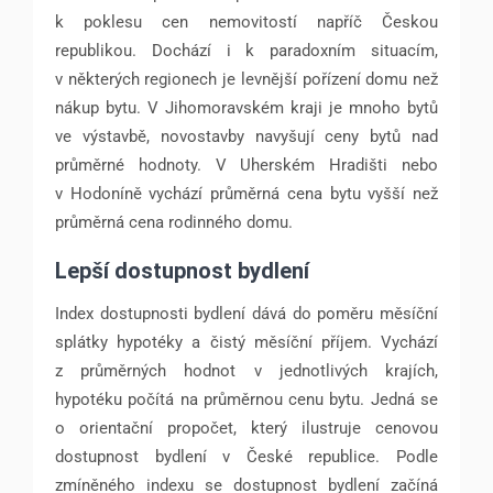
k poklesu cen nemovitostí napříč Českou
republikou. Dochází i k paradoxním situacím,
v některých regionech je levnější pořízení domu než
nákup bytu. V Jihomoravském kraji je mnoho bytů
ve výstavbě, novostavby navyšují ceny bytů nad
průměrné hodnoty. V Uherském Hradišti nebo
v Hodoníně vychází průměrná cena bytu vyšší než
průměrná cena rodinného domu.
Lepší dostupnost bydlení
Index dostupnosti bydlení dává do poměru měsíční
splátky hypotéky a čistý měsíční příjem. Vychází
z průměrných hodnot v jednotlivých krajích,
hypotéku počítá na průměrnou cenu bytu. Jedná se
o orientační propočet, který ilustruje cenovou
dostupnost bydlení v České republice. Podle
zmíněného indexu se dostupnost bydlení začíná