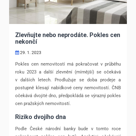
Zlevňujte nebo neprodáte. Pokles cen
nekončí
29. 1. 2023
Pokles cen nemovitostí má pokračovat v průběhu
roku 2023 a další zlevnění (mírnější) se očekává
v dalších letech. Prodlužuje se doba prodeje a
postupně klesají nabídkové ceny nemovitostí. ČNB
očekává dvojité dno, předpokládá se výrazný pokles
cen pražských nemovitostí.
Riziko dvojího dna
Podle České národní banky bude v tomto roce