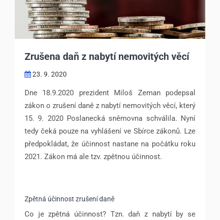
Zrušena daň z nabytí nemovitých věcí
23. 9. 2020
Dne 18.9.2020 prezident Miloš Zeman podepsal
zákon o zrušení daně z nabytí nemovitých věcí, který
15. 9. 2020 Poslanecká sněmovna schválila. Nyní
tedy čeká pouze na vyhlášení ve Sbírce zákonů. Lze
předpokládat, že účinnost nastane na počátku roku
2021. Zákon má ale tzv. zpětnou účinnost.
Zpětná účinnost zrušení daně
Co je zpětná účinnost? Tzn. daň z nabytí by se