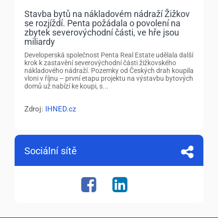
Stavba bytů na nákladovém nádraží Žižkov
se rozjíždí. Penta požádala o povolení na
zbytek severovýchodní části, ve hře jsou
miliardy
Developerská společnost Penta Real Estate udělala další
krok k zastavění severovýchodní části žižkovského
nákladového nádraží. Pozemky od Českých drah koupila
vloni v říjnu – první etapu projektu na výstavbu bytových
domů už nabízí ke koupi, s...
Zdroj:
IHNED.cz
Sociální sítě