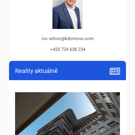
ivo.velcer@kdomovu.com
+420 724 638 234
Reality aktuálně