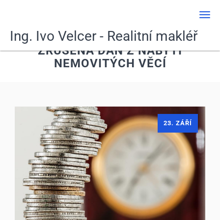
Men
Ing. Ivo Velcer - Realitní makléř
ZRUŠENA DAŇ Z NABYTÍ
NEMOVITÝCH VĚCÍ
23. ZÁŘÍ