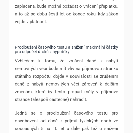
zaplacena, bude možné požádat o vrácení přeplatku,
a to až po dobu šesti let od konce roku, kdy zákon
vejde v platnost.
Prodloužení časového testu a snížení maximální částky
pro odpočet úroků z hypotéky
Vzhledem k tomu, že zrušení daně z nabytí
nemovitých věcí bude mít vliv na příjmovou stránku
státního rozpočtu, dojde v souvislosti se zrušením
daně z nabytí nemovitých věcí zároveň k dalším
změnám, které by tento propad měly v příjmové
stránce (alespoň částečně) nahradit.
Jedná se o prodloužení časového testu pro
osvobození od daně z příjmů fyzických osob ze
současných 5 na 10 let a dále pak též o snížení