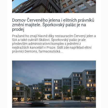
Domov Červeného jelena i elitních právníků
změní majitele. Šporkovský palác je na
prodej
Pražané ho znají hlavně díky restauracím Červený jelen a
SIA a také cukráři Skálovi. Šporkovský palác je ale
především administrativní komplex s jedněmi z
nejdražších kanceláří v Praze. Sídlí zde například elitní
právníci Dentons, farmaceutická...